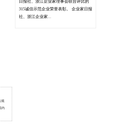
日报社、浙江企业家理事会联合评比的
315诚信示范企业荣誉表彰。 企业家日报
社、浙江企业家...
法规
围内