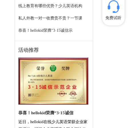
线上教育有哪些优势？少儿英语机构
免费试听
私人外教一对一收费贵不贵？一节课
恭喜！hellokid荣膺“3·15诚信示
活动推荐
恭喜！hellokid荣膺“3·15诚信
近日，hellokid在线少儿英语荣获企业家