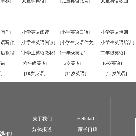
早教]
[儿童学英语]
[儿童英语教育]
[儿童英语歌曲]
写作]
[小学英语阅读]
[小学英语口语]
[小学英语培训]
英语写作]
[小学生英语阅读]
[小学生英语作文]
[小学生英语培训]
英语教程]
[小学生英语教材]
[一年级英语]
[二年级英语]
语]
[六年级英语]
[5岁英语]
[6岁英语]
]
[10岁英语]
[11岁英语]
[12岁英语]
关于我们
Hellokid：
媒体报道
家长口碑
趣味的