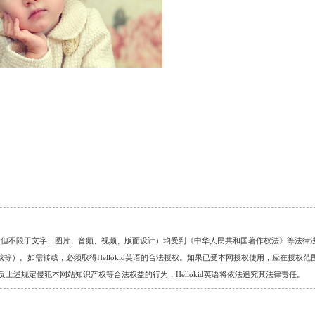
的任何资料（包括但不限于文字、图片、音频、视频、版面设计）均受到《中华人民共和国著作权法》等法律
）。如需转载，必须取得Hellokid英语的合法授权。如果已受本网授权使用，应在授权范
。对于违反上述规定侵犯本网站知识产权等合法权益的行为，Hellokid英语将依法追究其法律责任。