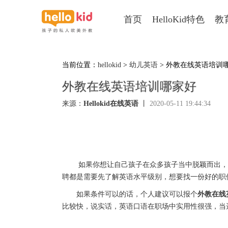
首页
HelloKid特色
教
当前位置：
hellokid
>
幼儿英语
> 外教在线英语培训
外教在线英语培训哪家好
来源：
Hellokid在线英语
丨
2020-05-11 19:44:34
如果你想让自己孩子在众多孩子当中脱颖而出，在
聘都是需要先了解英语水平级别，想要找一份好的职
如果条件可以的话，个人建议可以报个
外教在线
比较快，说实话，英语口语在职场中实用性很强，当