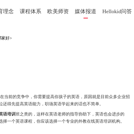
育理念
课程体系
欧美师资
媒体报道
Hellokid问答
哪家好>
当前的竞争中，你需要提高你孩子的英语，原因就是目前众多企业招
位还得先提高英语能力，职场英语学起来的话也不简单。
英语培训
班之类的，这样在英语老师的指导协助下，英语也会进步的
选择一个英语课程，你应该选择一个专业的外教在线英语培训机构。