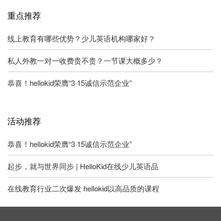
重点推荐
线上教育有哪些优势？少儿英语机构哪家好？
私人外教一对一收费贵不贵？一节课大概多少？
恭喜！hellokid荣膺“3·15诚信示范企业”
活动推荐
恭喜！hellokid荣膺“3·15诚信示范企业”
起步，就与世界同步 | HelloKid在线少儿英语品
在线教育行业二次爆发 hellokid以高品质的课程