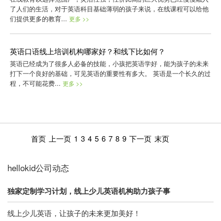
了人们的生活，对于英语科目基础薄弱的孩子来说，在线课程可以给他
们提供更多的教育...
更多 >>
英语口语线上培训机构哪家好？和线下比如何？
英语已经成为了很多人必备的技能，小孩把英语学好，能为孩子的未来
打下一个良好的基础，可见英语的重要性有多大。 英语是一个长久的过
程，不可能花费...
更多 >>
首页
上一页
1
3
4
5
6
7
8
9
下一页
末页
hellokid公司动态
独家定制学习计划，线上少儿英语机构助力孩子事
线上少儿英语，让孩子的未来更加美好！