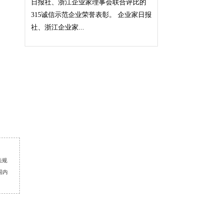
日报社、浙江企业家理事会联合评比的
315诚信示范企业荣誉表彰。 企业家日报
社、浙江企业家...
法规
围内