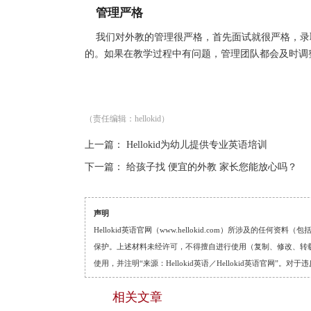
管理严格
我们对外教的管理很严格，首先面试就很严格，录
的。如果在教学过程中有问题，管理团队都会及时调
（责任编辑：hellokid）
上一篇：
Hellokid为幼儿提供专业英语培训
下一篇：
给孩子找 便宜的外教 家长您能放心吗？
声明
Hellokid英语官网（www.hellokid.com）所涉及
保护。上述材料未经许可，不得擅自进行使用（复制、修改、转载等
使用，并注明“来源：Hellokid英语／Hellokid英语官网”
相关文章