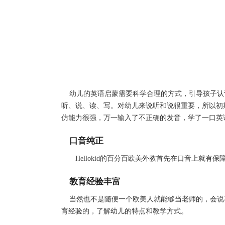
幼儿的英语启蒙需要科学合理的方式，引导孩子认
听、说、读、写。对幼儿来说听和说很重要，所以初
仿能力很强，万一输入了不正确的发音，学了一口英
口音纯正
Hellokid
的百分百欧美外教首先在口音上就有保
教育经验丰富
当然也不是随便一个欧美人就能够当老师的，会说
育经验的，了解幼儿的特点和教学方式。