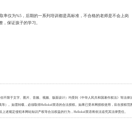
取率仅为
%5
，后期的一系列培训都是高标准，不合格的老师是不会上岗
整，保证孩子的学习。
的任何资料（包括但不限于文字、图片、音频、视频、版面设计）均受到《中华人民共和国著作权法》等法律
）。如需转载，必须取得Hellokid英语的合法授权。如果已受本网授权使用，应在授权范
。对于违反上述规定侵犯本网站知识产权等合法权益的行为，Hellokid英语将依法追究其法律责任。