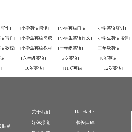
写作]
[小学英语阅读]
[小学英语口语]
[小学英语培训]
英语写作]
[小学生英语阅读]
[小学生英语作文]
[小学生英语培训]
英语教程]
[小学生英语教材]
[一年级英语]
[二年级英语]
语]
[六年级英语]
[5岁英语]
[6岁英语]
]
[10岁英语]
[11岁英语]
[12岁英语]
关于我们
Hellokid：
媒体报道
家长口碑
趣味的