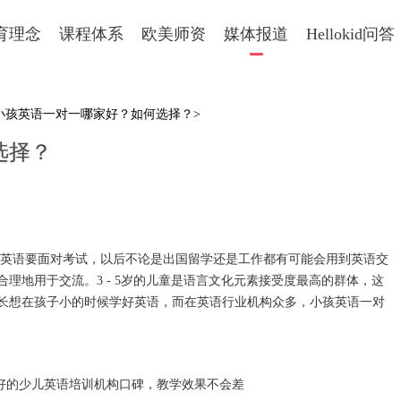
育理念
课程体系
欧美师资
媒体报道
Hellokid问答
 小孩英语一对一哪家好？如何选择？>
选择？
语要面对考试，以后不论是出国留学还是工作都有可能会用到英语交
理地用于交流。3 - 5岁的儿童是语言文化元素接受度最高的群体，这
长想在孩子小的时候学好英语，而在英语行业机构众多，小孩英语一对
好的少儿英语培训机构口碑，教学效果不会差