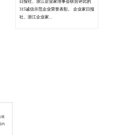
日报社、浙江企业家理事会联合评比的
315诚信示范企业荣誉表彰。 企业家日报
社、浙江企业家...
法规
围内