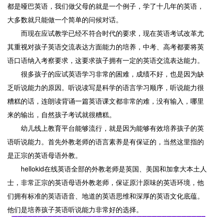
都是哑巴英语，我们做父母的就是一个例子，学了十几年的英语，
大多数就只能做一个简单的问候对话。
而现在应试教学已经不符合时代的要求，现在英语考试改革尤
其重视对孩子英语交流表达方面能力的培养，中考、高考都要将英
语口语纳入考察要求，这要求孩子拥有一定的英语交流表达能力。
很多孩子的应试英语学习非常的困难，成绩不好，也是因为缺
乏听说能力的原因。听说读写是科学的语言学习顺序，听说能力很
糟糕的话，连朗读背诵一篇英语课文都非常的难，没有输入，哪里
来的输出，自然孩子考试就很糟糕。
幼儿线上教育平台能够流行，就是因为能够有效培养孩子的英
语听说能力。首先外教老师的语言素养是有保证的，当然这里指的
是正宗的英语母语外教。
hellokid在线英语全部的外教老师是英国、美国和加拿大本土人
士，非常正宗的英语母语外教老师，保证原汁原味的英语环境，他
们拥有标准的英语语音、地道的英语思维和深厚的英语文化底蕴。
他们是培养孩子英语听说能力非常好的选择。