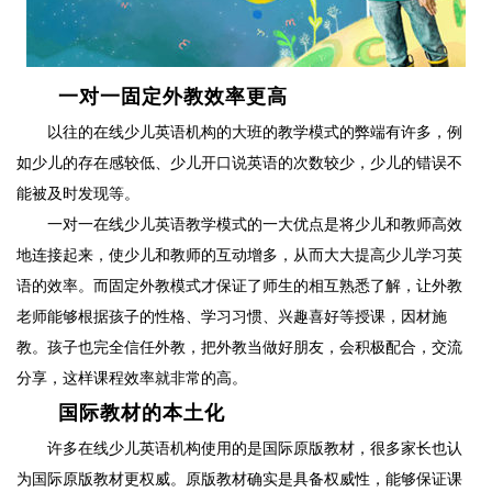
一对一固定外教效率更高
以往的在线少儿英语机构的大班的教学模式的弊端有许多，例
如少儿的存在感较低、少儿开口说英语的次数较少，少儿的错误不
能被及时发现等。
一对一在线少儿英语教学模式的一大优点是将少儿和教师高效
地连接起来，使少儿和教师的互动增多，从而大大提高少儿学习英
语的效率。而固定外教模式才保证了师生的相互熟悉了解，让外教
老师能够根据孩子的性格、学习习惯、兴趣喜好等授课，因材施
教。孩子也完全信任外教，把外教当做好朋友，会积极配合，交流
分享，这样课程效率就非常的高。
国际教材的本土化
许多在线少儿英语机构使用的是国际原版教材，很多家长也认
为国际原版教材更权威。原版教材确实是具备权威性，能够保证课