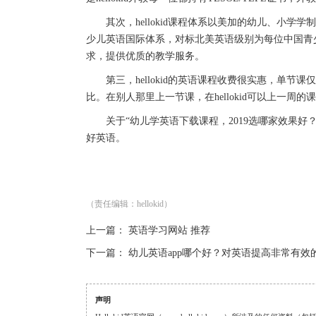
其次，hellokid课程体系以美加的幼儿、小学学
少儿英语国际体系，对标北美英语级别为每位中国青
求，提供优质的教学服务。
第三，hellokid的英语课程收费很实惠，单节课
比。在别人那里上一节课，在hellokid可以上一周的
关于“幼儿学英语下载课程，2019选哪家效果好
好英语。
（责任编辑：hellokid）
上一篇：
英语学习网站 推荐
下一篇：
幼儿英语app哪个好？对英语提高非常有效
声明