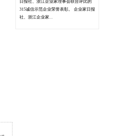
日报社、浙江企业家理事会联合评比的
315诚信示范企业荣誉表彰。 企业家日报
社、浙江企业家...