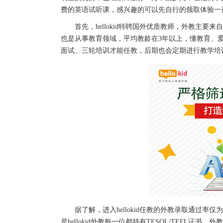
费的英语试听课，感兴趣的可以先自行的领取体验一番，即
首先，hellokid特聘国外优质教师，外教主要
也是从事教育领域，平均教龄在3年以上，懂教育、
面试、三轮培训才能任教，后期也会定期进行教学培
据了解，进入hellokid任教的外教录取通过率仅为
是hellokid外教每一位都持有TESOL/TEFL证书，