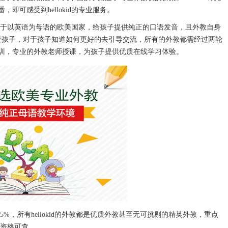
可感受到hellokid的专业服务。
来自于以英语为母语的欧美国家，给孩子提供纯正的口语发音，且外教自身
爱孩子，对于孩子知道如何更好的去引导交流，所有的外教都需经过两轮
训，专业的外教老师授课，为孩子提供优质在线学习体验。
5%，所有hellokid的外教都是优质外教甚至无可挑剔的精英外教，重点
外教资格可查。