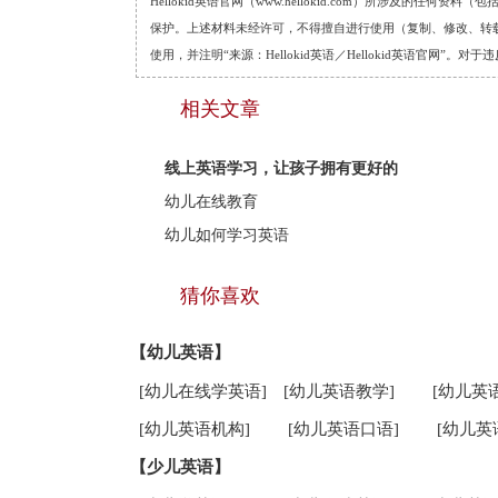
Hellokid英语官网（www.hellokid.com）所涉及
保护。上述材料未经许可，不得擅自进行使用（复制、修改、转载等
使用，并注明“来源：Hellokid英语／Hellokid英语官网”
相关文章
线上英语学习，让孩子拥有更好的
幼儿在线教育
幼儿如何学习英语
猜你喜欢
【幼儿英语】
[幼儿在线学英语]
[幼儿英语教学]
[幼儿英
[幼儿英语机构]
[幼儿英语口语]
[幼儿英
【少儿英语】