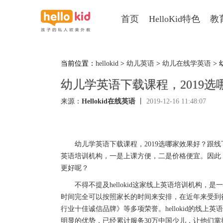
首页
HelloKid特色
教
当前位置：
hellokid
>
幼儿英语
>
幼儿在线学英语
>
幼儿学英语下载课程，2019
来源：
Hellokid在线英语
丨
2019-12-16 11:48:07
幼儿学英语下载课程，2019选哪家效果好？跟线
英语培训机构，一是上课方便，二是价格便宜。因此，
更好呢？
不得不提及hellokid这家线上英语培训机构，是
时间完全可以按照家长的时间来安排，在近年来受到
行业十佳诚信品牌》等多项荣誉。hellokid的线上英
明显的优势，已经累计服务30万中国少儿，让他们掌握