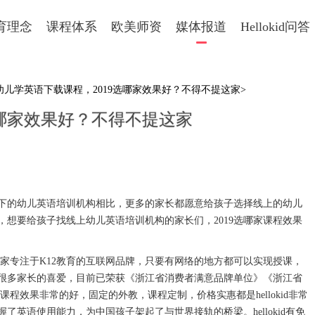
育理念
课程体系
欧美师资
媒体报道
Hellokid问答
 幼儿学英语下载课程，2019选哪家效果好？不得不提这家>
选哪家效果好？不得不提这家
下的幼儿英语培训机构相比，更多的家长都愿意给孩子选择线上的幼儿
想要给孩子找线上幼儿英语培训机构的家长们，2019选哪家课程效果
一家专注于K12教育的互联网品牌，只要有网络的地方都可以实现授课，
很多家长的喜爱，目前已荣获《浙江省消费者满意品牌单位》《浙江省
语课程效果非常的好，固定的外教，课程定制，价格实惠都是hellokid非常
了英语使用能力，为中国孩子架起了与世界接轨的桥梁。hellokid有免