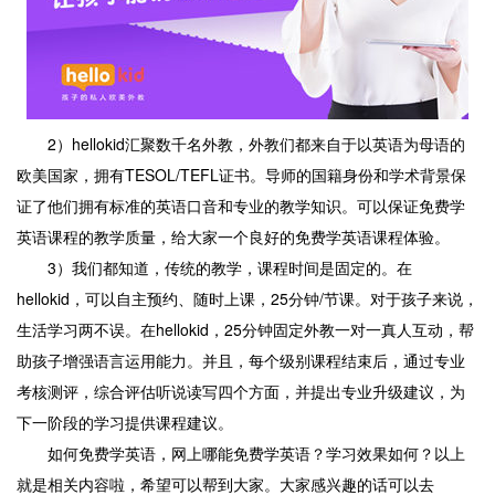
2）hellokid汇聚数千名外教，外教们都来自于以英语为母语的
欧美国家，拥有TESOL/TEFL证书。导师的国籍身份和学术背景保
证了他们拥有标准的英语口音和专业的教学知识。可以保证免费学
英语课程的教学质量，给大家一个良好的免费学英语课程体验。
3）我们都知道，传统的教学，课程时间是固定的。在
hellokid，可以自主预约、随时上课，25分钟/节课。对于孩子来说，
生活学习两不误。在hellokid，25分钟固定外教一对一真人互动，帮
助孩子增强语言运用能力。并且，每个级别课程结束后，通过专业
考核测评，综合评估听说读写四个方面，并提出专业升级建议，为
下一阶段的学习提供课程建议。
如何免费学英语，网上哪能免费学英语？学习效果如何？以上
就是相关内容啦，希望可以帮到大家。大家感兴趣的话可以去