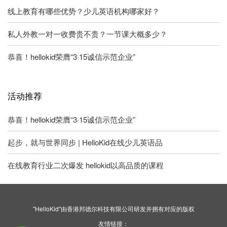
线上教育有哪些优势？少儿英语机构哪家好？
私人外教一对一收费贵不贵？一节课大概多少？
恭喜！hellokid荣膺“3·15诚信示范企业”
活动推荐
恭喜！hellokid荣膺“3·15诚信示范企业”
起步，就与世界同步 | HelloKid在线少儿英语品
在线教育行业二次爆发 hellokid以高品质的课程
"HelloKid"由香港邦德尔科技有限公司研发并拥有对应的版权
友情链接：