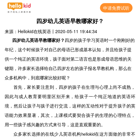
申请免费试听
四岁幼儿英语早教哪家好？
来源：Hellokid在线英语
丨
2020-05-11 19:44:34
四岁幼儿英语早教哪家好？
四岁的孩子学习英语时一个刚刚好的
年纪，这个时候孩子对自己的母语已形成基本认知，并且给孩子提
供一个纯正的英语环境，孩子面对第二语言也是形成母语思维的关
键期，许多家长选择给自己四岁左右的孩子报名早教机构，那么在
众多机构中，到底哪家比较好呢？
首先，家长要注意到，四岁的孩子在生理与心理上尚不成熟，
因此与成人教育要明显区别开来，给孩子一个纯正地道的英语环
境，然后让孩子与孩子进行交流，这样的互动性对于提升孩子的英
语能力效果显著，其次，上课模式要契合孩子的生理的心理特点，
用一些孩子感兴趣的方式来引导，这是直观重要的。
众多家长选择的在线少儿英语机构
在这方面做的非常不
hellokid