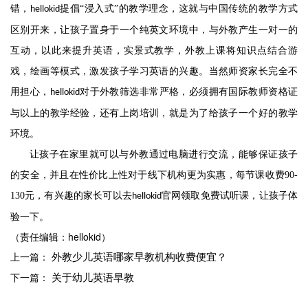
错，
提倡
“浸入式”的教学理念，这就与中国传统的教学方式
hellokid
区别开来，让孩子置身于一个纯英文环境中，与外教产生一对一的
互动，以此来提升英语，实景式教学，外教上课将知识点结合游
戏，绘画等模式，激发孩子学习英语的兴趣。当然师资家长完全不
用担心，
对于外教筛选非常严格，必须拥有国际教师资格证
hellokid
与以上的教学经验，还有上岗培训，就是为了给孩子一个好的教学
环境。
让孩子在家里就可以与外教通过电脑进行交流，能够保证孩子
的安全，并且在性价比上性对于线下机构更为实惠，每节课收费
90-
130元，有兴趣的家长可以去
官网领取免费试听课，让孩子体
hellokid
验一下。
（责任编辑：hellokid）
外教少儿英语哪家早教机构收费便宜？
上一篇：
关于幼儿英语早教
下一篇：