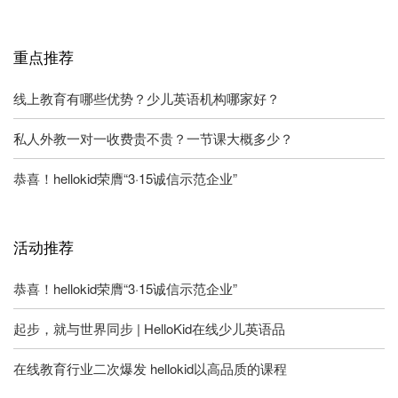
重点推荐
线上教育有哪些优势？少儿英语机构哪家好？
私人外教一对一收费贵不贵？一节课大概多少？
恭喜！hellokid荣膺“3·15诚信示范企业”
活动推荐
恭喜！hellokid荣膺“3·15诚信示范企业”
起步，就与世界同步 | HelloKid在线少儿英语品
在线教育行业二次爆发 hellokid以高品质的课程