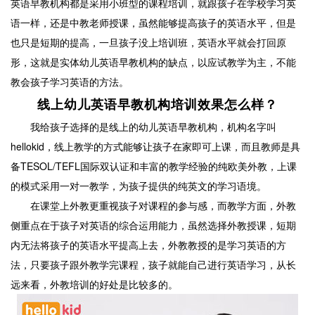
英语早教机构都是采用小班型的课程培训，就跟孩子在学校学习英
语一样，还是中教老师授课，虽然能够提高孩子的英语水平，但是
也只是短期的提高，一旦孩子没上培训班，英语水平就会打回原
形，这就是实体幼儿英语早教机构的缺点，以应试教学为主，不能
教会孩子学习英语的方法。
线上幼儿英语早教机构培训效果怎么样？
我给孩子选择的是线上的幼儿英语早教机构，机构名字叫
hellokid，线上教学的方式能够让孩子在家即可上课，而且教师是具
备TESOL/TEFL国际双认证和丰富的教学经验的纯欧美外教，上课
的模式采用一对一教学，为孩子提供的纯英文的学习语境。
在课堂上外教更重视孩子对课程的参与感，而教学方面，外教
侧重点在于孩子对英语的综合运用能力，虽然选择外教授课，短期
内无法将孩子的英语水平提高上去，外教教授的是学习英语的方
法，只要孩子跟外教学完课程，孩子就能自己进行英语学习，从长
远来看，外教培训的好处是比较多的。