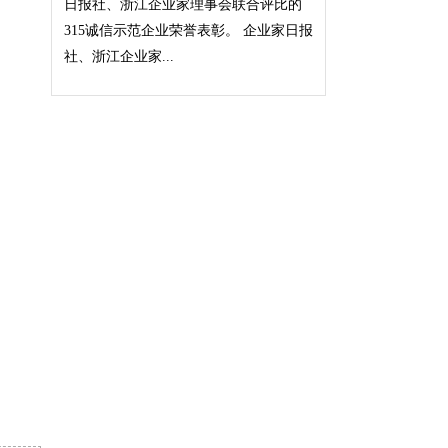
日报社、浙江企业家理事会联合评比的
315诚信示范企业荣誉表彰。 企业家日报
社、浙江企业家...