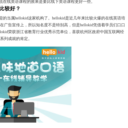
说在线英语课程的效果是要比线下英语课程更好一些。
比较好？
ellokid这家机构了。hellokid是近几年来比较火爆的在线英语培
入在广告宣传上，所以知名度不是特别高，但是hellokid凭借着学员们口口
llokid荣获浙江省教育行业优秀示范单位，喜获杭州区政府中国互联网经
年来系列成就的肯定。