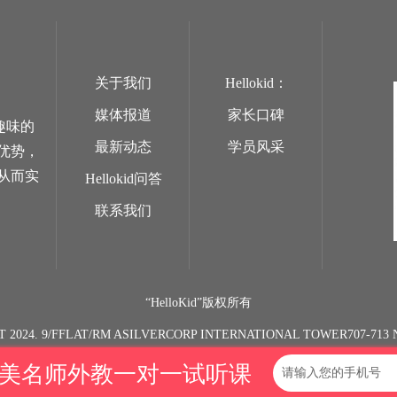
关于我们
Hellokid：
媒体报道
家长口碑
趣味的
最新动态
学员风采
优势，
从而实
Hellokid问答
联系我们
“HelloKid”版权所有
T 2024. 9/FFLAT/RM ASILVERCORP INTERNATIONAL TOWER707-7
欧美名师外教一对一试听课