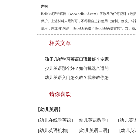
声明
Hellokid英语官网（www.hellokid.com）所涉及
保护。上述材料未经许可，不得擅自进行使用（复制、修改、转载等
使用，并注明“来源：Hellokid英语／Hellokid英语官网”
相关文章
孩子几岁学习英语口语最好？专家
少儿英语那个好？如何挑选合适的
幼儿英语入门怎么教？我来教你怎
猜你喜欢
【幼儿英语】
[幼儿在线学英语]
[幼儿英语教学]
[幼儿英
[幼儿英语机构]
[幼儿英语口语]
[幼儿英