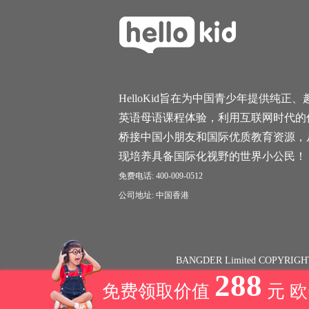
HelloKid旨在为中国青少年提供纯正、
英语母语课程体验，利用互联网时代的
桥接中国小朋友和国际优质教育资源，
现培养具备国际化视野的世界小公民！
免费电话: 400-009-0512
公司地址: 中国香港
BANGDER Limited COPYRIGH
288
免费领取价值
元 