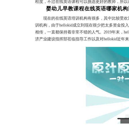
程度，不过在线英语课程可以挑选更好的教师，所以
婴幼儿早教课程在线英语哪家机构
现在的在线英语培训机构有很多，其中比较受欢迎的当属h
训机构，由于hellokid成立到现在很少把太多资金投
相传，一直都保持着非常不错的人气。2019年末，he
济产业建设指挥部莅临指导工作以及对hellokid近