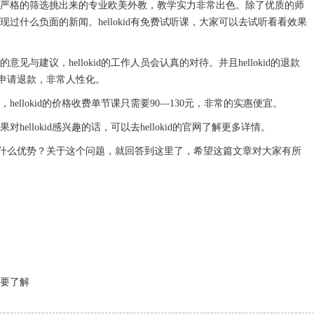
通过严格的筛选挑出来的专业欧美外教，教学实力非常出色。除了优质的师
出现过什么负面的新闻。hellokid有免费试听课，大家可以去试听看看效果
见与建议，hellokid的工作人员会认真的对待。并且hellokid的退款
申请退款，非常人性化。
hellokid的价格收费单节课只需要90—130元，非常的实惠便宜。
hellokid感兴趣的话，可以去hellokid的官网了解更多详情。
么优势？关于这个问题，就回答到这里了，希望这篇文章对大家有所
要了解