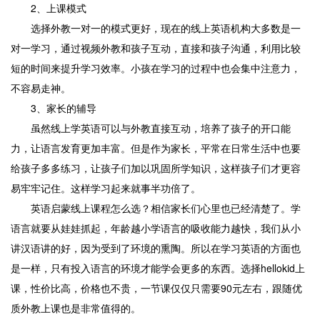
2、上课模式
选择外教一对一的模式更好，现在的线上英语机构大多数是一
对一学习，通过视频外教和孩子互动，直接和孩子沟通，利用比较
短的时间来提升学习效率。小孩在学习的过程中也会集中注意力，
不容易走神。
3、家长的辅导
虽然线上学英语可以与外教直接互动，培养了孩子的开口能
力，让语言发育更加丰富。但是作为家长，平常在日常生活中也要
给孩子多多练习，让孩子们加以巩固所学知识，这样孩子们才更容
易牢牢记住。这样学习起来就事半功倍了。
英语启蒙线上课程怎么选？相信家长们心里也已经清楚了。学
语言就要从娃娃抓起，年龄越小学语言的吸收能力越快，我们从小
讲汉语讲的好，因为受到了环境的熏陶。所以在学习英语的方面也
是一样，只有投入语言的环境才能学会更多的东西。选择hellokid上
课，性价比高，价格也不贵，一节课仅仅只需要90元左右，跟随优
质外教上课也是非常值得的。