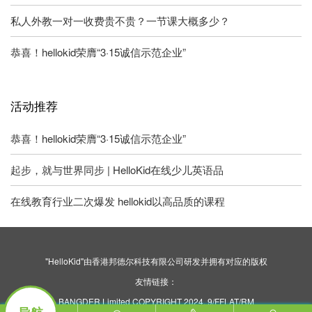
私人外教一对一收费贵不贵？一节课大概多少？
恭喜！hellokid荣膺“3·15诚信示范企业”
活动推荐
恭喜！hellokid荣膺“3·15诚信示范企业”
起步，就与世界同步 | HelloKid在线少儿英语品
在线教育行业二次爆发 hellokid以高品质的课程
"HelloKid"由香港邦德尔科技有限公司研发并拥有对应的版权
友情链接：
BANGDER Limited COPYRIGHT 2024. 9/FFLAT/RM