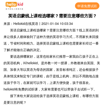
申请免费试听
英语启蒙线上课程选哪家？需要注意哪些方面？
来源：Hellokid在线英语
丨
2021-01-04 10:03:34
英语启蒙线上课程选哪家？需要注意哪些方面？线上英语的到
来让很多人都体验到了这种方便的英语学习方式，不用家长来回接
送，节省时间和精力。选择英语启蒙线上课程也需要家长经过一番
了解才能做出正确的决定。
要说选择哪家好，这里也给家长们推荐一家我自己孩子正在上
的英语机构，叫hellokid。是外教一对一授课，外教都来自英国、美
国、加拿大等以英语为母语的国家，发音标准纯正，还会根据孩子
具体情况来制定专门的课程，由于是线上机构，所以不用跑地点接
送孩子学习，在家就可以学习，上课方便快捷，孩子很喜欢。
hellokid有免费的试听课，大家有需要也可以带孩子去试听一下。
接下来给大家说说给孩子选择英语启蒙线上课程，有哪些方面
是要注意的呢？