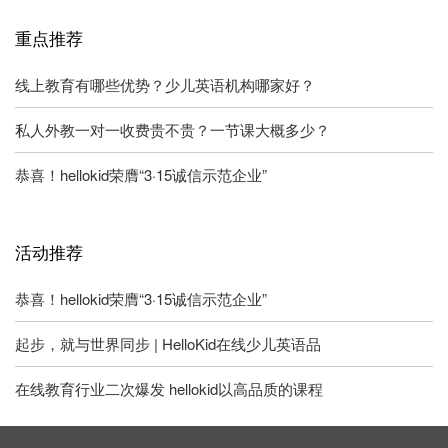
重点推荐
线上教育有哪些优势？少儿英语机构哪家好？
私人外教一对一收费贵不贵？一节课大概多少？
恭喜！hellokid荣膺“3·15诚信示范企业”
活动推荐
恭喜！hellokid荣膺“3·15诚信示范企业”
起步，就与世界同步 | HelloKid在线少儿英语品
在线教育行业二次爆发 hellokid以高品质的课程