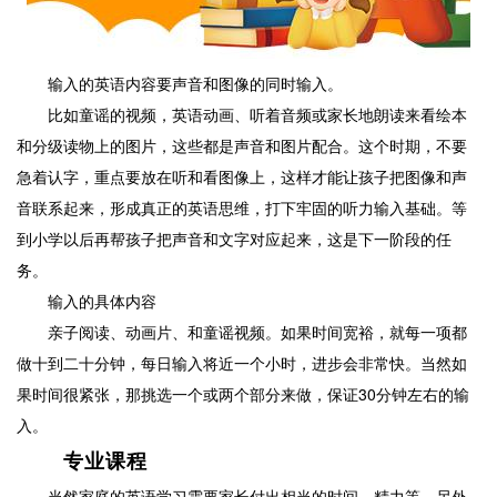
输入的英语内容要声音和图像的同时输入。
比如童谣的视频，英语动画、听着音频或家长地朗读来看绘本
和分级读物上的图片，这些都是声音和图片配合。这个时期，不要
急着认字，重点要放在听和看图像上，这样才能让孩子把图像和声
音联系起来，形成真正的英语思维，打下牢固的听力输入基础。等
到小学以后再帮孩子把声音和文字对应起来，这是下一阶段的任
务。
输入的具体内容
亲子阅读、动画片、和童谣视频。如果时间宽裕，就每一项都
做十到二十分钟，每日输入将近一个小时，进步会非常快。当然如
果时间很紧张，那挑选一个或两个部分来做，保证30分钟左右的输
入。
专业课程
当然家庭的英语学习需要家长付出相当的时间、精力等，另外