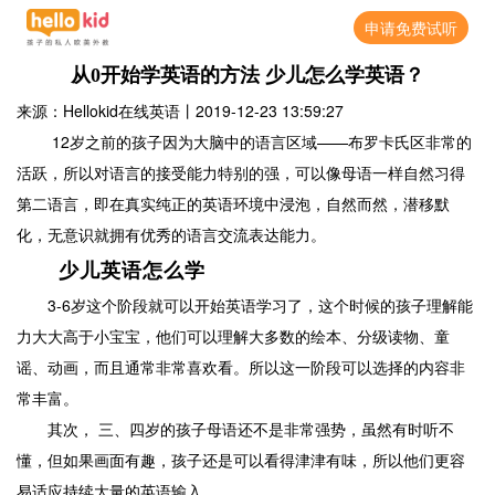
申请免费试听
从0开始学英语的方法 少儿怎么学英语？
来源：Hellokid在线英语
丨
2019-12-23 13:59:27
12岁之前的孩子因为大脑中的语言区域——布罗卡氏区非常的
活跃，所以对语言的接受能力特别的强，可以像母语一样自然习得
第二语言，即在真实纯正的英语环境中浸泡，自然而然，潜移默
化，无意识就拥有优秀的语言交流表达能力。
少儿英语怎么学
3-6岁这个阶段就可以开始英语学习了，这个时候的孩子理解能
力大大高于小宝宝，他们可以理解大多数的绘本、分级读物、童
谣、动画，而且通常非常喜欢看。所以这一阶段可以选择的内容非
常丰富。
其次， 三、四岁的孩子母语还不是非常强势，虽然有时听不
懂，但如果画面有趣，孩子还是可以看得津津有味，所以他们更容
易适应持续大量的英语输入。