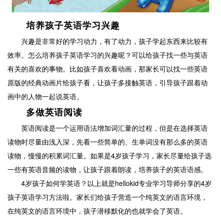
培养孩子英语学习兴趣
兴趣是非常好的学习动力，有了动力，孩子学起东西来比较有
效率。怎么培养孩子英语学习的兴趣呢？可以给孩子找一些与英语
有关的喜欢的事物。比如孩子喜欢看动画，那家长可以找一些英语
原版的经典动画片给孩子看，让孩子多接触英语，引导孩子跟着动
画中的人物一起说英语。
多做英语阅读
英语阅读是一个运用语法增加词汇量的过程，但是在选择英语
读物时尽量由浅入深，先看一些简单的、生单词没有那么多的英语
读物，慢慢的积累词汇量。如果是4岁孩子学习，家长尽量给孩子选
一些有英语音频的读物，让孩子跟着朗读，培养孩子的英语语感。
4岁孩子如何学英语？以上就是hellokid专业学习导师分享的4岁
孩子英语学习方法啦。家长们给孩子营造一个纯英文的语言环境，
在纯英文的语言环境中，孩子潜移默化的也就学会了英语。