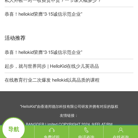
恭喜！hellokid荣膺“3·15诚信示范企业”
活动推荐
恭喜！hellokid荣膺“3·15诚信示范企业”
起步，就与世界同步 | HelloKid在线少儿英语品
在线教育行业二次爆发 hellokid以高品质的课程
"HelloKid"由香港邦德尔科技有限公司研发并拥有对应的版权
友情链接：
BANGDER Limited COPYRIGHT 2024. 9/FFLAT/RM
导航
ASILVERCORP INTERNATIONAL TOWER707-713
NATHAN ROAD MONGKOK KL
免费试听
电话咨询
在线咨询