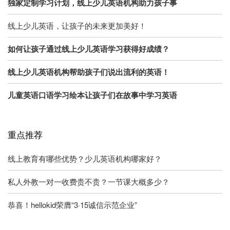
独家定制学习计划，线上少儿英语机构助力孩子事
线上少儿英语，让孩子的未来更加美好！
如何让孩子通过线上少儿英语学习获得好成绩？
线上少儿英语机构帮助孩子们说出流利的英语！
儿童英语口语学习绘本让孩子们在故事中学习英语
重点推荐
线上教育有哪些优势？少儿英语机构哪家好？
私人外教一对一收费贵不贵？一节课大概多少？
恭喜！hellokid荣膺“3·15诚信示范企业”