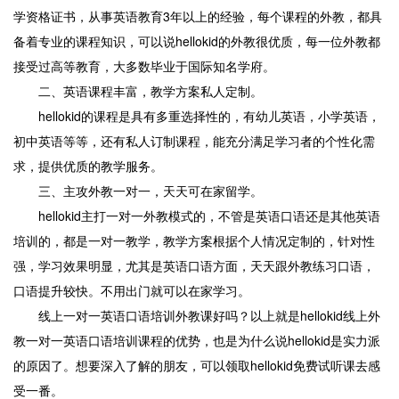
学资格证书，从事英语教育3年以上的经验，每个课程的外教，都具
备着专业的课程知识，可以说hellokid的外教很优质，每一位外教都
接受过高等教育，大多数毕业于国际知名学府。
二、英语课程丰富，教学方案私人定制。
hellokid的课程是具有多重选择性的，有幼儿英语，小学英语，
初中英语等等，还有私人订制课程，能充分满足学习者的个性化需
求，提供优质的教学服务。
三、主攻外教一对一，天天可在家留学。
hellokid主打一对一外教模式的，不管是英语口语还是其他英语
培训的，都是一对一教学，教学方案根据个人情况定制的，针对性
强，学习效果明显，尤其是英语口语方面，天天跟外教练习口语，
口语提升较快。不用出门就可以在家学习。
线上一对一英语口语培训外教课好吗？以上就是hellokid线上外
教一对一英语口语培训课程的优势，也是为什么说hellokid是实力派
的原因了。想要深入了解的朋友，可以领取hellokid免费试听课去感
受一番。