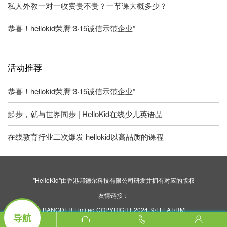
私人外教一对一收费贵不贵？一节课大概多少？
恭喜！hellokid荣膺“3·15诚信示范企业”
活动推荐
恭喜！hellokid荣膺“3·15诚信示范企业”
起步，就与世界同步 | HelloKid在线少儿英语品
在线教育行业二次爆发 hellokid以高品质的课程
"HelloKid"由香港邦德尔科技有限公司研发并拥有对应的版权
友情链接：
BANGDER Limited COPYRIGHT 2024. 9/FFLAT/RM
导航
ASILVERCORP INTERNATIONAL TOWER707-713
NATHAN ROAD MONGKOK KL