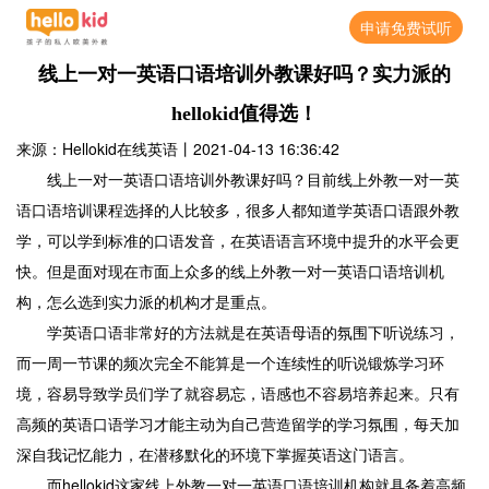
申请免费试听
线上一对一英语口语培训外教课好吗？实力派的
hellokid值得选！
来源：Hellokid在线英语
丨
2021-04-13 16:36:42
线上一对一英语口语培训外教课好吗？目前线上外教一对一英
语口语培训课程选择的人比较多，很多人都知道学英语口语跟外教
学，可以学到标准的口语发音，在英语语言环境中提升的水平会更
快。但是面对现在市面上众多的线上外教一对一英语口语培训机
构，怎么选到实力派的机构才是重点。
学英语口语非常好的方法就是在英语母语的氛围下听说练习，
而一周一节课的频次完全不能算是一个连续性的听说锻炼学习环
境，容易导致学员们学了就容易忘，语感也不容易培养起来。只有
高频的英语口语学习才能主动为自己营造留学的学习氛围，每天加
深自我记忆能力，在潜移默化的环境下掌握英语这门语言。
而hellokid这家线上外教一对一英语口语培训机构就具备着高频