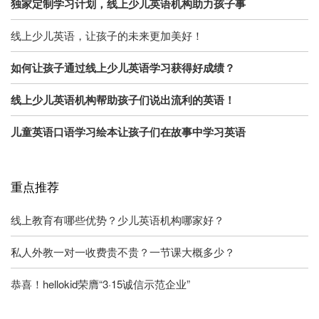
独家定制学习计划，线上少儿英语机构助力孩子事
线上少儿英语，让孩子的未来更加美好！
如何让孩子通过线上少儿英语学习获得好成绩？
线上少儿英语机构帮助孩子们说出流利的英语！
儿童英语口语学习绘本让孩子们在故事中学习英语
重点推荐
线上教育有哪些优势？少儿英语机构哪家好？
私人外教一对一收费贵不贵？一节课大概多少？
恭喜！hellokid荣膺“3·15诚信示范企业”