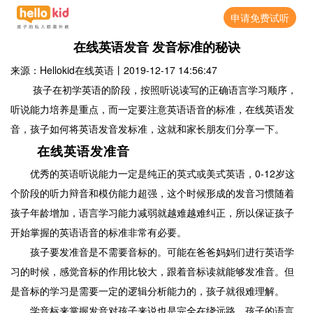
申请免费试听
在线英语发音 发音标准的秘诀
来源：Hellokid在线英语
丨
2019-12-17 14:56:47
孩子在初学英语的阶段，按照听说读写的正确语言学习顺序，
听说能力培养是重点，而一定要注意英语语音的标准，在线英语发
音，孩子如何将英语发音发标准，这就和家长朋友们分享一下。
在线英语发准音
优秀的英语听说能力一定是纯正的英式或美式英语，0-12岁这
个阶段的听力辩音和模仿能力超强，这个时候形成的发音习惯随着
孩子年龄增加，语言学习能力减弱就越难越难纠正，所以保证孩子
开始掌握的英语语音的标准非常有必要。
孩子要发准音是不需要音标的。可能在爸爸妈妈们进行英语学
习的时候，感觉音标的作用比较大，跟着音标读就能够发准音。但
是音标的学习是需要一定的逻辑分析能力的，孩子就很难理解。
学音标来掌握发音对孩子来说也是完全在绕远路，孩子的语言