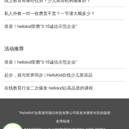
线上教育有哪些优势？少儿英语机构哪家好？
私人外教一对一收费贵不贵？一节课大概多少？
恭喜！hellokid荣膺“3·15诚信示范企业”
活动推荐
恭喜！hellokid荣膺“3·15诚信示范企业”
起步，就与世界同步 | HelloKid在线少儿英语品
在线教育行业二次爆发 hellokid以高品质的课程
"HelloKid"由香港邦德尔科技有限公司研发并拥有对应的版权
友情链接：