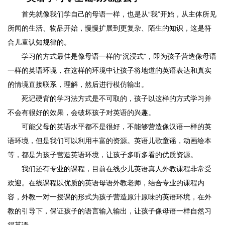
首先就像我们学自己的母语一样，也是从“我”开始，从主体所见
所闻的生活、物品开始，慢慢扩展到更复杂、陌生的知识，这是符
合儿童认知规律的。
学习的方式最佳是像母语一样的“沉浸式”，即为孩子营造像母语
一样的英语环境，在这样的环境中让孩子将地道的英语表达和真实
的情境直接联系，理解，然后进行模仿输出。
死记硬背的学习法方式是不可取的，孩子以这样的方式学习并
不会有很好的效果，会破坏孩子对英语的兴趣。
可能父母的英语水平都不是很好，不能够营造像汉语一样的英
语环境，但是我们可以利用丰富的资源。英语儿歌童谣，动画绘本
等，都是为孩子营造英语环境，让孩子多听多看的优质资源。
我们还有专业的课程，目前在线少儿英语真人外教课程非常受
欢迎。在线课程以优质的英语母语外教老师，结合专业的课程内
容，外教一对一授课的形式为孩子营造原汁原味的英语环境，在外
教的引导下，保证孩子的语言输入输出，让孩子像母语一样自然习
得英语。