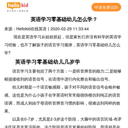
申请免费试听
英语学习零基础幼儿怎么学？
来源：Hellokid在线英语
丨
2020-02-29 11:33:44
现在是英语学习从娃娃抓起，但是家长们并没有科学的英语学
习经验，也不了解孩子的语言学习规律，英语学习零基础幼儿怎么
学?
英语学习零基础幼儿几岁学
语言学习主要包括了两个方面：一是听音辨音的能力;二是能够
根据接收到的语音信号，在语境中进行内化整合和输出信号。
幼儿时期是一个语言敏感期，孩子对不同的语音信号会格外敏
感。这也是为什么小孩子在学英语时常常能很快模仿到纯正的语音
语调，而成人则由于母语听音辨音习惯的影响，很难达到同样的效
果。
以及在0-7岁，尤其是2-3岁这个阶段，大脑中的语言区域-布罗
卡氏区是非常活跃的，这个阶段是语言发展的好阶段，母语就是在