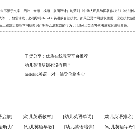
的任何资料（包括但不限于文字、图片、音频、视频、版面设计）均受到《中华人民共和国著作权法》等法律
）。如需转载，必须取得Hellokid英语的合法授权。如果已受本网授权使用，应在授权范
。对于违反上述规定侵犯本网站知识产权等合法权益的行为，Hellokid英语将依法追究其法律责任。
干货分享：优质在线教育平台推荐
幼儿英语培训有没有用？
hellokid英语一对一辅导价格多少
语启蒙]
[幼儿英语教材]
[幼儿英语单词]
[幼儿英语排名]
语听力]
[幼儿英语早教]
[幼儿英语培训]
[幼儿英语字母]