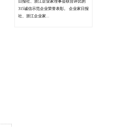
日报社、浙江企业家理事会联合评比的
315诚信示范企业荣誉表彰。 企业家日报
社、浙江企业家...