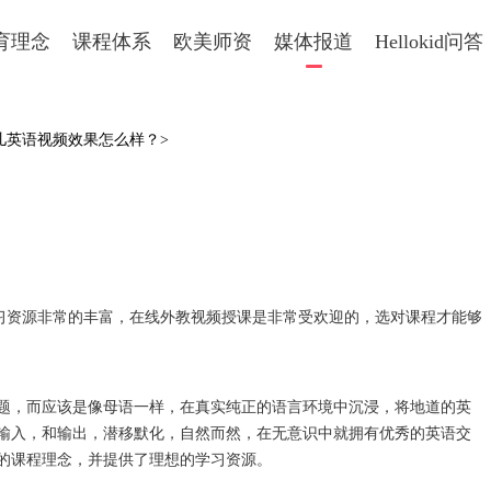
育理念
课程体系
欧美师资
媒体报道
Hellokid问答
幼儿英语视频效果怎么样？>
资源非常的丰富，在线外教视频授课是非常受欢迎的，选对课程才能够
，而应该是像母语一样，在真实纯正的语言环境中沉浸，将地道的英
输入，和输出，潜移默化，自然而然，在无意识中就拥有优秀的英语交
的课程理念，并提供了理想的学习资源。