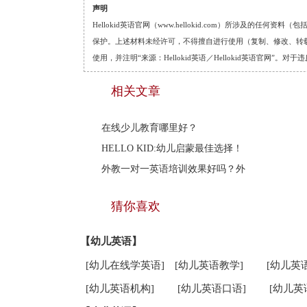
声明
Hellokid英语官网（www.hellokid.com）所涉及
保护。上述材料未经许可，不得擅自进行使用（复制、修改、转载等
使用，并注明“来源：Hellokid英语／Hellokid英语官网”
相关文章
在线少儿教育哪里好？
HELLO KID:幼儿启蒙最佳选择！
外教一对一英语培训效果好吗？外
猜你喜欢
【幼儿英语】
[幼儿在线学英语]
[幼儿英语教学]
[幼儿英
[幼儿英语机构]
[幼儿英语口语]
[幼儿英