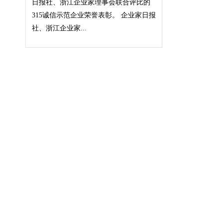
日报社、浙江企业家理事会联合评比的
315诚信示范企业荣誉表彰。 企业家日报
社、浙江企业家...