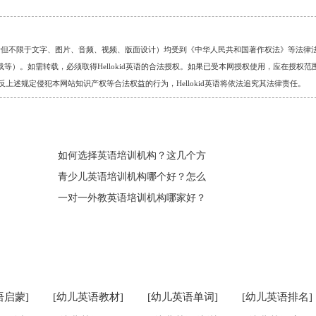
的任何资料（包括但不限于文字、图片、音频、视频、版面设计）均受到《中华人民共和国著作权法》等法律
）。如需转载，必须取得Hellokid英语的合法授权。如果已受本网授权使用，应在授权范
。对于违反上述规定侵犯本网站知识产权等合法权益的行为，Hellokid英语将依法追究其法律责任。
如何选择英语培训机构？这几个方
青少儿英语培训机构哪个好？怎么
一对一外教英语培训机构哪家好？
语启蒙]
[幼儿英语教材]
[幼儿英语单词]
[幼儿英语排名]