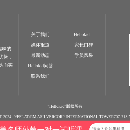
关于我们
Hellokid：
媒体报道
家长口碑
趣味的
最新动态
学员风采
优势，
从而实
Hellokid问答
联系我们
“HelloKid”版权所有
T 2024. 9/FFLAT/RM ASILVERCORP INTERNATIONAL TOWER707-7
欧美名师外教一对一试听课