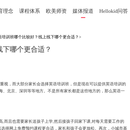
育理念
课程体系
欧美师资
媒体报道
Hellokid问答
英语培训班哪个比较好？线上线下哪个更合适？>
线下哪个更合适？
视，而大部分家长会选择英语培训班，但是现在可以提供英语培训的
海、北京、深圳等等地方。不是所有家长都是这些地方的，那么英语一
而且也需要家长送孩子上学,然后接孩子回家下课,对每天需要工作的
所以选择网上免费预约课程更合适，家长和孩子会更放松。再次，小城市基