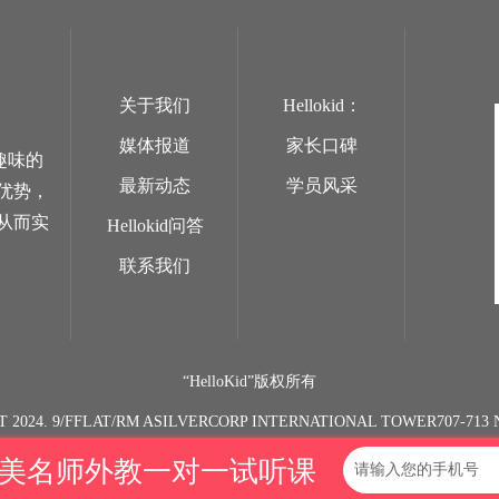
关于我们
Hellokid：
媒体报道
家长口碑
趣味的
最新动态
学员风采
优势，
从而实
Hellokid问答
联系我们
“HelloKid”版权所有
T 2024. 9/FFLAT/RM ASILVERCORP INTERNATIONAL TOWER707-7
欧美名师外教一对一试听课