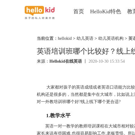
首页
HelloKid特色
教
当前位置：
hellokid
>
幼儿英语
>
幼儿英语机构
> 
英语培训班哪个比较好？线上
来源：
Hellokid在线英语
丨
2020-10-30 15:33:54
大家都对孩子的英语成绩或者英语口语能力比较重
机构还是很多的，当然都是集中在大城市，比如说上
对一外教培训班哪个好?线上线下哪个更合适?
1.教学水平
英语一对一教学的教师培训课程在大城市相对较高,
家长来说有些困难,也很容易影响工作,老板责怪。