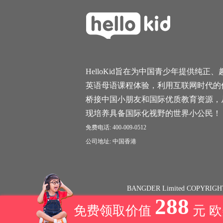
HelloKid旨在为中国青少年提供纯正、
英语母语课程体验，利用互联网时代的
桥接中国小朋友和国际优质教育资源，
现培养具备国际化视野的世界小公民！
免费电话: 400-009-0512
公司地址: 中国香港
BANGDER Limited COPYRIGH
288
免费领取价值
元 