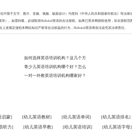
的任何资料（包括但不限于文字、图片、音频、视频、版面设计）均受到《中华人民共和国著作权法》等法律
）。如需转载，必须取得Hellokid英语的合法授权。如果已受本网授权使用，应在授权范
。对于违反上述规定侵犯本网站知识产权等合法权益的行为，Hellokid英语将依法追究其法律责任。
如何选择英语培训机构？这几个方
青少儿英语培训机构哪个好？怎么
一对一外教英语培训机构哪家好？
语启蒙]
[幼儿英语教材]
[幼儿英语单词]
[幼儿英语排名]
语听力]
[幼儿英语早教]
[幼儿英语培训]
[幼儿英语字母]