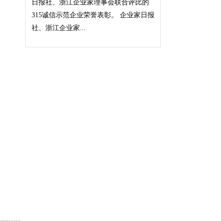
日报社、浙江企业家理事会联合评比的
315诚信示范企业荣誉表彰。 企业家日报
社、浙江企业家...