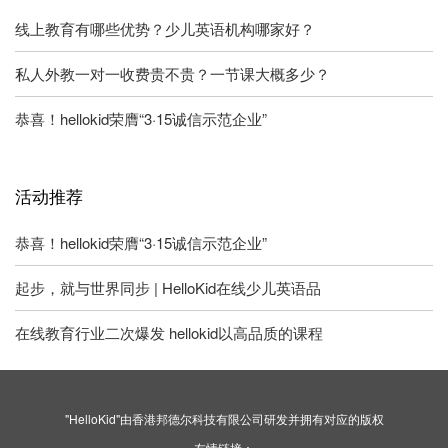
线上教育有哪些优势？少儿英语机构哪家好？
私人外教一对一收费贵不贵？一节课大概多少？
恭喜！hellokid荣膺“3·15诚信示范企业”
活动推荐
恭喜！hellokid荣膺“3·15诚信示范企业”
起步，就与世界同步 | HelloKid在线少儿英语品
在线教育行业二次爆发 hellokid以高品质的课程
"HelloKid"由香港邦德尔科技有限公司研发并拥有对应的版权
友情链接：