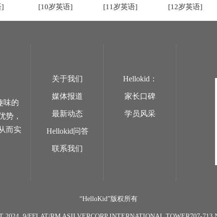
]
[10岁英语]
[11岁英语]
[12岁英语]
关于我们
Hellokid：
媒体报道
家长口碑
趣味的
最新动态
学员风采
优势，
从而实
Hellokid问答
联系我们
“HelloKid”版权所有
T 2024. 9/FFLAT/RM ASILVERCORP INTERNATIONAL TOWER707-7