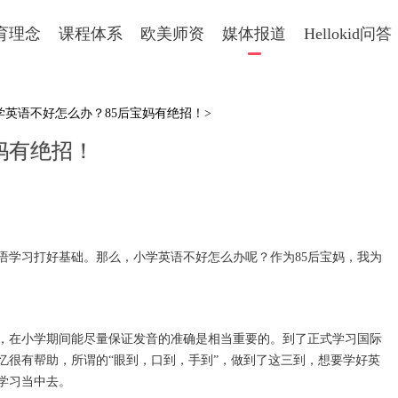
育理念
课程体系
欧美师资
媒体报道
Hellokid问答
学英语不好怎么办？85后宝妈有绝招！>
妈有绝招！
学习打好基础。那么，小学英语不好怎么办呢？作为85后宝妈，我为
在小学期间能尽量保证发音的准确是相当重要的。到了正式学习国际
忆很有帮助，所谓的“眼到，口到，手到”，做到了这三到，想要学好英
学习当中去。