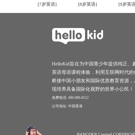
[7岁英语]
[8岁英语]
[9岁英语
HelloKid旨在为中国青少年提供纯正、
英语母语课程体验，利用互联网时代的
桥接中国小朋友和国际优质教育资源，
现培养具备国际化视野的世界小公民！
免费电话: 400-009-0512
公司地址: 中国香港
BANGDER Limited COPYRIGH