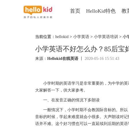
首页
HelloKid特色
教
当前位置：
hellokid
>
小学英语
>
小学英语培训
> 小
小学英语不好怎么办？85后宝
来源：
Hellokid在线英语
丨
2020-05-16 15:51:43
小学时期的英语学习是非常重要的，为中学的英语
大家解答一下，供大家参考。
一、在发音正确的情况下多朗读
一般情况下，小学时期不会教国际音标的。所以，
音标的时候，学起来难度就会小很多。大声朗读对记
语并不难。这个好习惯也可以一直延续到后期的英语