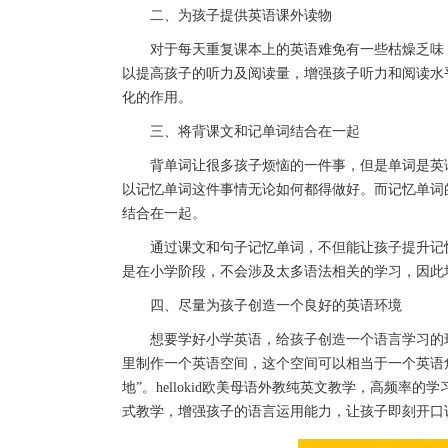
二、为孩子提供英语课外读物
对于每天重复课本上的英语难免有一些枯燥乏味，
以提高孩子的听力及阅读量，增强孩子听力和阅读水
化的作用。
三、将背课文和记单词结合在一起
背单词让很多孩子烦恼的一件事，但是单词是英语
以记忆单词这件事情无论如何都得做好。而记忆单词
结合在一起。
通过课文和句子记忆单词，不但能让孩子提升记忆
是在小学阶段，不会涉及太多语法相关的学习，因此
四、尽量为孩子创造一个良好的英语环境
想要学好小学英语，给孩子创造一个语言学习的环
里制作一个英语空间，这个空间可以相当于一个英语
地”。hellokid欧美母语外教纯英文教学，高频
式教学，增强孩子的语言运用能力，让孩子即刻开口