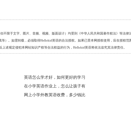
的任何资料（包括但不限于文字、图片、音频、视频、版面设计）均受到《中华人民共和国著作权法》等法律
）。如需转载，必须取得Hellokid英语的合法授权。如果已受本网授权使用，应在授权范
。对于违反上述规定侵犯本网站知识产权等合法权益的行为，Hellokid英语将依法追究其法律责任。
英语怎么学才好，如何更好的学习
在小学英语作业上，怎么让孩子有
网上小学外教英语收费，多少钱比