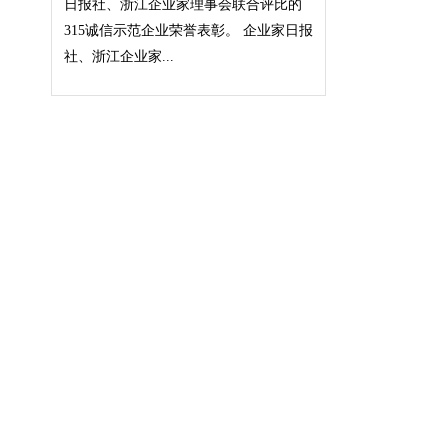
日报社、浙江企业家理事会联合评比的
315诚信示范企业荣誉表彰。 企业家日报
社、浙江企业家...