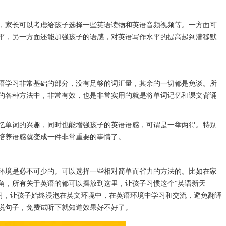
家长可以考虑给孩子选择一些英语读物和英语音频视频等。一方面可
平，另一方面还能加强孩子的语感，对英语写作水平的提高起到潜移默
学习非常基础的部分，没有足够的词汇量，其余的一切都是免谈。所
的各种方法中，非常有效，也是非常实用的就是将单词记忆和课文背诵
单词的兴趣，同时也能增强孩子的英语语感，可谓是一举两得。特别
培养语感就变成一件非常重要的事情了。
境是必不可少的。可以选择一些相对简单而省力的方法的。比如在家
角，所有关于英语的都可以摆放到这里，让孩子习惯这个“英语新天
率的学习，让孩子始终浸泡在英文环境中，在英语环境中学习和交流，避免翻译
说句子，免费试听下就知道效果好不好了。