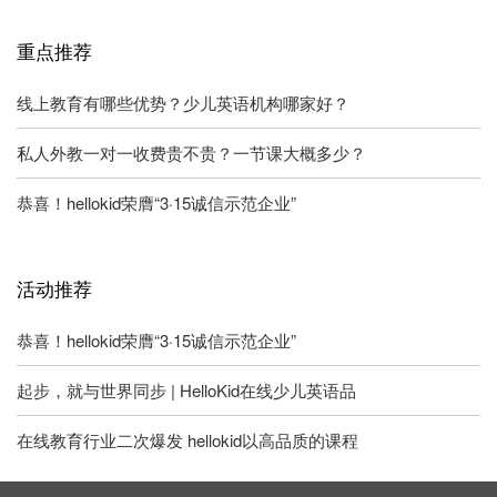
重点推荐
线上教育有哪些优势？少儿英语机构哪家好？
私人外教一对一收费贵不贵？一节课大概多少？
恭喜！hellokid荣膺“3·15诚信示范企业”
活动推荐
恭喜！hellokid荣膺“3·15诚信示范企业”
起步，就与世界同步 | HelloKid在线少儿英语品
在线教育行业二次爆发 hellokid以高品质的课程