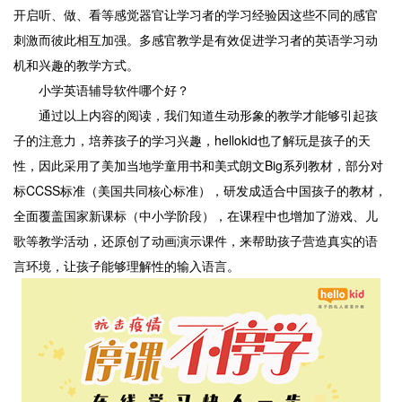
开启听、做、看等感觉器官让学习者的学习经验因这些不同的感官
刺激而彼此相互加强。多感官教学是有效促进学习者的英语学习动
机和兴趣的教学方式。
小学英语辅导软件哪个好？
通过以上内容的阅读，我们知道生动形象的教学才能够引起孩
子的注意力，培养孩子的学习兴趣，hellokid也了解玩是孩子的天
性，因此采用了美加当地学童用书和美式朗文Big系列教材，部分对
标CCSS标准（美国共同核心标准），研发成适合中国孩子的教材，
全面覆盖国家新课标（中小学阶段），在课程中也增加了游戏、儿
歌等教学活动，还原创了动画演示课件，来帮助孩子营造真实的语
言环境，让孩子能够理解性的输入语言。