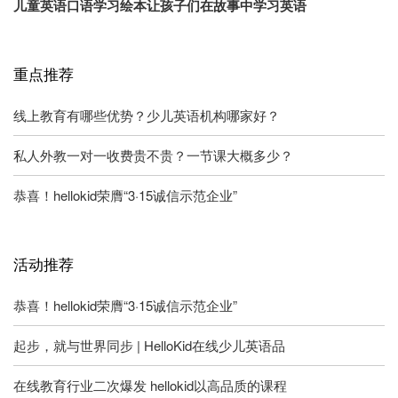
儿童英语口语学习绘本让孩子们在故事中学习英语
重点推荐
线上教育有哪些优势？少儿英语机构哪家好？
私人外教一对一收费贵不贵？一节课大概多少？
恭喜！hellokid荣膺“3·15诚信示范企业”
活动推荐
恭喜！hellokid荣膺“3·15诚信示范企业”
起步，就与世界同步 | HelloKid在线少儿英语品
在线教育行业二次爆发 hellokid以高品质的课程