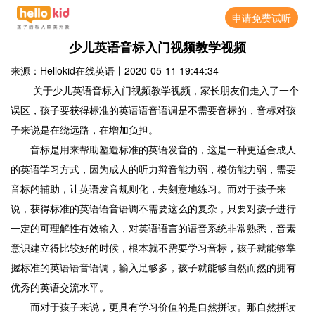
申请免费试听
少儿英语音标入门视频教学视频
来源：Hellokid在线英语
丨
2020-05-11 19:44:34
关于少儿英语音标入门视频教学视频，家长朋友们走入了一个
误区，孩子要获得标准的英语语音语调是不需要音标的，音标对孩
子来说是在绕远路，在增加负担。
音标是用来帮助塑造标准的英语发音的，这是一种更适合成人
的英语学习方式，因为成人的听力辩音能力弱，模仿能力弱，需要
音标的辅助，让英语发音规则化，去刻意地练习。而对于孩子来
说，获得标准的英语语音语调不需要这么的复杂，只要对孩子进行
一定的可理解性有效输入，对英语语言的语音系统非常熟悉，音素
意识建立得比较好的时候，根本就不需要学习音标，孩子就能够掌
握标准的英语语音语调，输入足够多，孩子就能够自然而然的拥有
优秀的英语交流水平。
而对于孩子来说，更具有学习价值的是自然拼读。那自然拼读