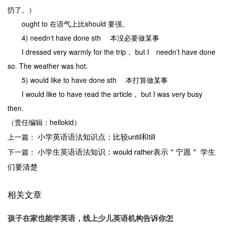
扔了。）
ought to 在语气上比should 要强。
4) needn‘t have done sth 本没必要做某事
I dressed very warmly for the trip， but I needn’t have done
so. The weather was hot.
5) would like to have done sth 本打算做某事
I would like to have read the article， but I was very busy
then.
（责任编辑：hellokid）
小学英语语法知识点：比较until和till
上一篇：
小学生英语语法知识：would rather表示＂宁愿＂ 学生
下一篇：
们要清楚
相关文章
孩子在家也能学英语，线上少儿英语机构告诉你怎