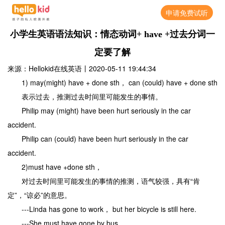
申请免费试听
小学生英语语法知识：情态动词+ have +过去分词一
定要了解
来源：Hellokid在线英语
丨
2020-05-11 19:44:34
1) may(might) have + done sth， can (could) have + done sth
表示过去，推测过去时间里可能发生的事情。
Philip may (might) have been hurt seriously in the car
accident.
Philip can (could) have been hurt seriously in the car
accident.
2)must have +done sth，
对过去时间里可能发生的事情的推测，语气较强，具有“肯
定”，“谅必”的意思。
---Linda has gone to work， but her bicycle is still here.
---She must have gone by bus.