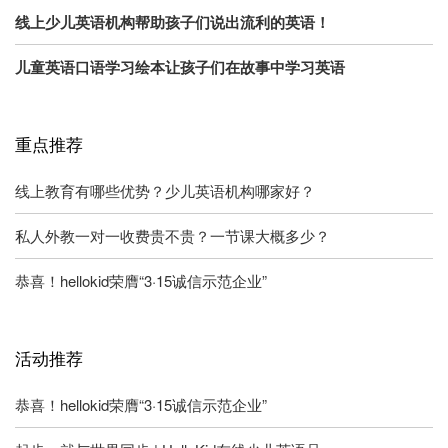
线上少儿英语机构帮助孩子们说出流利的英语！
儿童英语口语学习绘本让孩子们在故事中学习英语
重点推荐
线上教育有哪些优势？少儿英语机构哪家好？
私人外教一对一收费贵不贵？一节课大概多少？
恭喜！hellokid荣膺“3·15诚信示范企业”
活动推荐
恭喜！hellokid荣膺“3·15诚信示范企业”