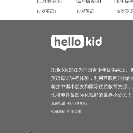
[三年级英语]
[四年级英语]
[五年级英
[7岁英语]
[8岁英语]
[9岁英语
HelloKid旨在为中国青少年提供纯正、
英语母语课程体验，利用互联网时代的
桥接中国小朋友和国际优质教育资源，
现培养具备国际化视野的世界小公民！
免费电话: 400-009-0512
公司地址: 中国香港