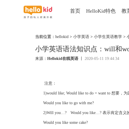
首页
HelloKid特色
教
当前位置：
hellokid
>
小学英语
>
小学生英语教学
> 
小学英语语法知识点：will和wou
来源：
Hellokid在线英语
丨
2020-05-11 19:44:34
注意：
1)would like; Would like to do = want to 
Would you like to go with me?
2)Will you…? Would you like…? 表示
Would you like some cake?