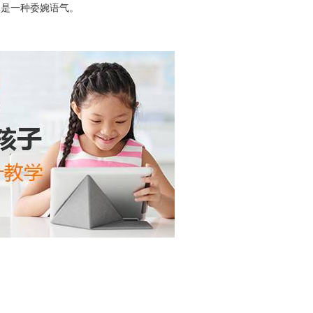
you是一种委婉语气。