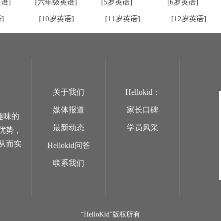
语]
[六年级英语]
[5岁英语]
[6岁英语]
]
[10岁英语]
[11岁英语]
[12岁英语]
关于我们
Hellokid：
媒体报道
家长口碑
趣味的
最新动态
学员风采
优势，
从而实
Hellokid问答
联系我们
“HelloKid”版权所有