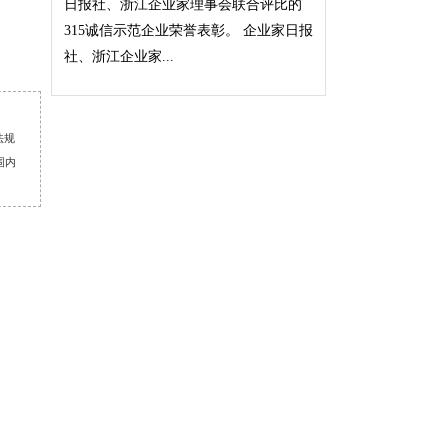
日报社、浙江企业家理事会联合评比的
315诚信示范企业荣誉表彰。 企业家日报
社、浙江企业家...
法规
围内