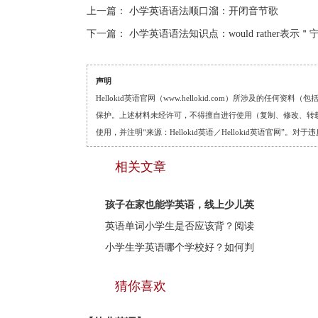
上一篇：
小学英语语法顺口溜：开闭音节歌
下一篇：
小学英语语法知识点：would rather表示＂
声明
Hellokid英语官网（www.hellokid.com）所涉及
保护。上述材料未经许可，不得擅自进行使用（复制、修改、转载等
使用，并注明“来源：Hellokid英语／Hellokid英语官网”
相关文章
孩子在家也能学英语，线上少儿英
英语单词小学生是否应该背？阅读
小学生学英语哪个学校好？如何判
猜你喜欢