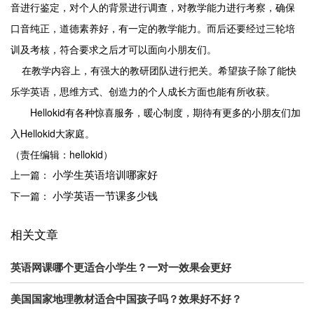
音进行鉴定，对个人的背景进行调查，对教学能力进行考察，确保
口音纯正，道德素养好，有一定的教学能力。而后还要经过三轮培
训及考核，符合要求之后才可以面向小朋友们。
在教学内容上，有强大的教研团队进行把关。希望孩子除了能快
乐学英语，思维方式、创造力的个人成长方面也能有所收获。
Hellokid
有各种惊喜服务，暖心制度，期待有更多的小朋友们加
Hellokid
入
大家庭。
（责任编辑：hellokid）
小学生英语培训哪家好
上一篇：
小学英语一节课多少钱
下一篇：
相关文章
英语网课哪个更适合小学生？一对一效果会更好
美国国家地理教材适合中国孩子吗？效果好不好？