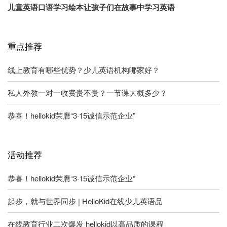
儿童英语口语学习绘本让孩子们在故事中学习英语
重点推荐
线上教育有哪些优势？少儿英语机构哪家好？
私人外教一对一收费贵不贵？一节课大概多少？
恭喜！hellokid荣膺“3·15诚信示范企业”
活动推荐
恭喜！hellokid荣膺“3·15诚信示范企业”
起步，就与世界同步 | HelloKid在线少儿英语品
在线教育行业二次爆发 hellokid以高品质的课程