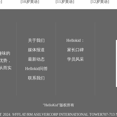
]
[10岁英语]
[11岁英语]
[12岁英语]
关于我们
Hellokid：
媒体报道
家长口碑
趣味的
最新动态
学员风采
优势，
从而实
Hellokid问答
联系我们
“HelloKid”版权所有
T 2024. 9/FFLAT/RM ASILVERCORP INTERNATIONAL TOWER707-7