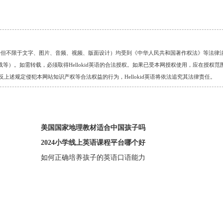
的任何资料（包括但不限于文字、图片、音频、视频、版面设计）均受到《中华人民共和国著作权法》等法律
）。如需转载，必须取得Hellokid英语的合法授权。如果已受本网授权使用，应在授权范
。对于违反上述规定侵犯本网站知识产权等合法权益的行为，Hellokid英语将依法追究其法律责任。
美国国家地理教材适合中国孩子吗
2024小学线上英语课程平台哪个好
如何正确培养孩子的英语口语能力