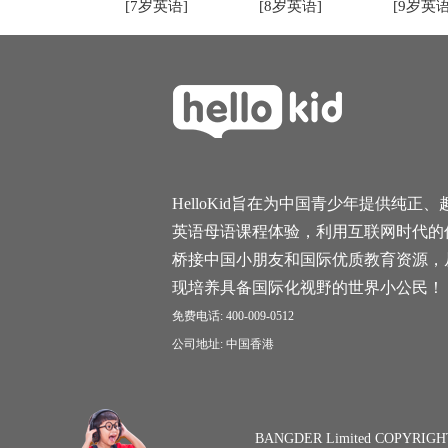
[7岁英语]
[8岁英语]
[9岁英语
HelloKid旨在为中国青少年提供纯正、
英语母语课程体验，利用互联网时代的
桥接中国小朋友和国际优质教育资源，
现培养具备国际化视野的世界小公民！
免费电话: 400-009-0512
公司地址: 中国香港
BANGDER Limited COPYRIGH