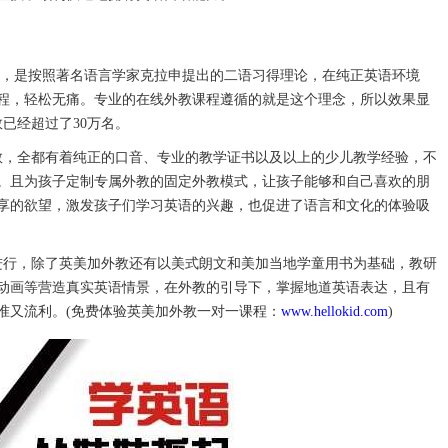
，是按照著名语言学家克拉申提出的二语习得理论，在纯正英语环境
程，轻松无痛。专业的在线外教课程遵循的就是这个理念，所以效果显
数已经超过了30万名。
外教，全都有着纯正的口音、专业的教学证书以及以上的少儿教学经验，不
。且为孩子定制专属外教的固定外教模式，让孩子能够和自己喜欢的朋
享的欲望，激发孩子们学习英语的兴趣，也促进了语言和文化的体验吸
中进行，除了英美加外教还有以美式朗文和美加当地学童用书为基础，教研
动画等营造真实英语情景，在外教的引导下，掌握地道英语表达，且有
准又流利。(免费体验英美加外教一对一课程：
www.hellokid.com
)