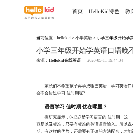
首页
HelloKid特色
教
当前位置：
hellokid
>
小学英语
> 小学三年级开始学
小学三年级开始学英语口语晚
来源：
Hellokid在线英语
丨
2020-05-11 19:44:34
家长们不希望孩子再学成哑巴英语，学习英语口语
会不会错过学习 佳时期呢?
语言学习 佳时期 优在哪里？
据研究显示，0-12岁是学习语言的 佳时期，这
容易以及标准，只要有标准的英语语音输入。所以说
期。有这样的优势，还需要有正确的方法配合，才能