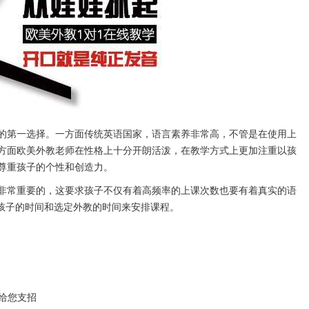
第一选择。一方面传统英语国家，语言素养非常高，不管是在使用上
方面欧美外教老师在性格上十分开朗活泼，在教学方式上更加注重以孩
尊重孩子的个性和创造力。
常重要的，这要求孩子不仅有着高频率的上课次数也要有着真实的语
可依据孩子的时间和选定外教的时间来安排课程。
d给您支招