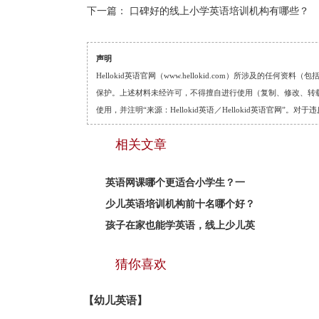
下一篇：
口碑好的线上小学英语培训机构有哪些？
声明
Hellokid英语官网（www.hellokid.com）所涉及
保护。上述材料未经许可，不得擅自进行使用（复制、修改、转载等
使用，并注明“来源：Hellokid英语／Hellokid英语官网”
相关文章
英语网课哪个更适合小学生？一
少儿英语培训机构前十名哪个好？
孩子在家也能学英语，线上少儿英
猜你喜欢
【幼儿英语】