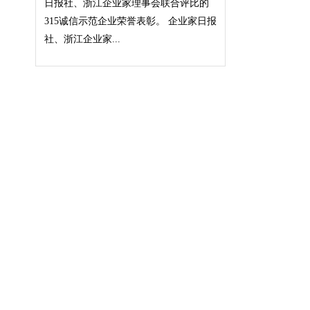
日报社、浙江企业家理事会联合评比的
315诚信示范企业荣誉表彰。 企业家日报
社、浙江企业家...