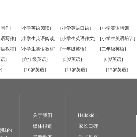
写作]
[小学英语阅读]
[小学英语口语]
[小学英语培训]
英语写作]
[小学生英语阅读]
[小学生英语作文]
[小学生英语培训]
英语教程]
[小学生英语教材]
[一年级英语]
[二年级英语]
语]
[六年级英语]
[5岁英语]
[6岁英语]
]
[10岁英语]
[11岁英语]
[12岁英语]
关于我们
Hellokid：
媒体报道
家长口碑
趣味的