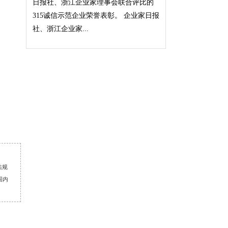
日报社、浙江企业家理事会联合评比的
315诚信示范企业荣誉表彰。 企业家日报
社、浙江企业家...
法规
围内