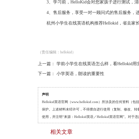
3、学习前，HelloKid会对您家孩子进行测试
4、售后服务，享受一对一顾问式的售后服务，进
杭州小学生在线英语机构推荐Hellokid，省去
（责任编辑：hellokid）
上一篇：
学前小学生在线英语怎么样，看Hellokid
下一篇：
小学英语，朗读的重要性
声明
Hellokid英语官网（www.hellokid.com）所涉及
保护。上述材料未经许可，不得擅自进行使用（复制、修改、转载等
使用，并注明“来源：Hellokid英语／Hellokid英语官网”
相关文章