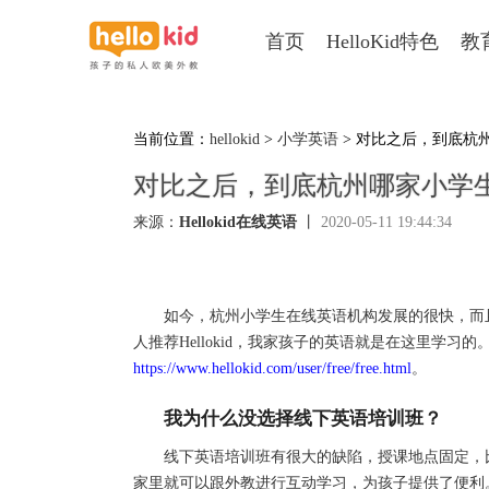
首页
HelloKid特色
教
当前位置：
hellokid
>
小学英语
> 对比之后，到底杭
对比之后，到底杭州哪家小学
来源：
Hellokid在线英语
丨
2020-05-11 19:44:34
如今，杭州小学生在线英语机构发展的很快，而且
人推荐Hellokid，我家孩子的英语就是在这里学习的
https://www.hellokid.com/user/free/free.html
。
我为什么没选择线下英语培训班？
线下英语培训班有很大的缺陷，授课地点固定，比
家里就可以跟外教进行互动学习，为孩子提供了便利