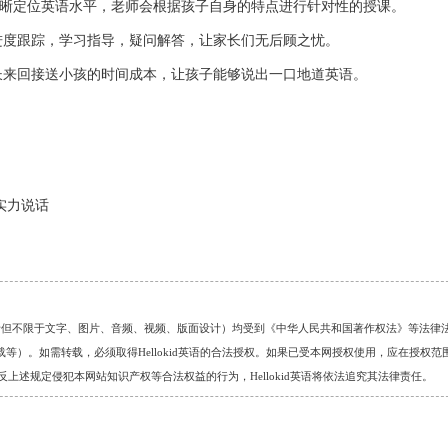
，清晰定位英语水平，老师会根据孩子自身的特点进行针对性的授课。
度跟踪，学习指导，疑问解答，让家长们无后顾之忧。
家长来回接送小孩的时间成本，让孩子能够说出一口地道英语。
用实力说话
的任何资料（包括但不限于文字、图片、音频、视频、版面设计）均受到《中华人民共和国著作权法》等法律
）。如需转载，必须取得Hellokid英语的合法授权。如果已受本网授权使用，应在授权范
。对于违反上述规定侵犯本网站知识产权等合法权益的行为，Hellokid英语将依法追究其法律责任。