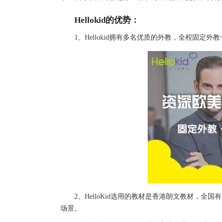
Hellokid的优势：
1、Hellokid拥有多名优质的外教，全程固定
2、HelloKid选用的教材是香港朗文教材，全国
场景。