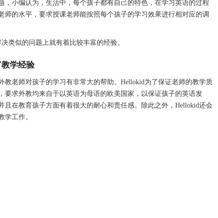
，小编认为，生活中，每个孩子都有自己的特色，在学习英语的过程
老师的水平，要求授课老师能按照每个孩子的学习效果进行相对应的调
在解决类似的问题上就有着比较丰富的经验。
丰富教学经验
师对孩子的学习有非常大的帮助。Hellokid为了保证老师的教学质
，要求外教均来自于以英语为母语的欧美国家，以保证孩子的英语发
在教育孩子方面有着很大的耐心和责任感。除此之外，Hellokid还会
教学工作。