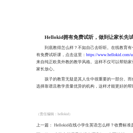
Hellokid拥有免费试听，做到让家长
到底教得怎么样？不如自己去听听。在线教育有个巨大
有免费试听课，点击这里：
https://www.hellokid.com/us
来自纯正欧美外教的教学风格。这样不仅可以帮助家
家长放心。
孩子的教育无疑是其人生中很重要的一部分。而作
选择靠谱且教学质量优异的机构，这样才能更好的帮
（责任编辑：hellokid）
上一篇：
Hellokid在线小学生英语怎么样？收费标