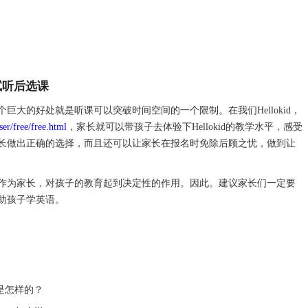
先试听后选课
的好处就是听课可以突破时间空间的一个限制。在我们Hellokid，
er/free/free.html
，家长就可以带孩子去体验下Hellokid的教学水平，感受
长做出正确的选择，而且还可以让家长在报名时免除后顾之忧，做到让
为家长，对孩子的教育起到决定性的作用。因此。建议家长们一定要
助孩子学英语。
准是怎样的？