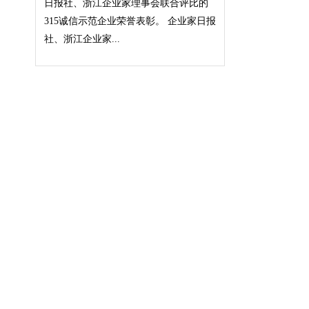
日报社、浙江企业家理事会联合评比的
315诚信示范企业荣誉表彰。 企业家日报
社、浙江企业家...