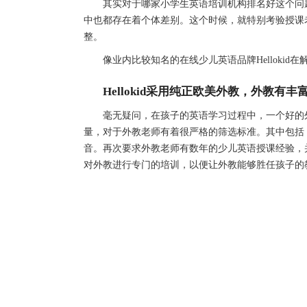
其实对于哪家小学生英语培训机构排名好这个问题
中也都存在着个体差别。这个时候，就特别考验授课
整。
像业内比较知名的在线少儿英语品牌Hellokid
Hellokid采用纯正欧美外教，外教有
毫无疑问，在孩子的英语学习过程中，一个好的外教老
量，对于外教老师有着很严格的筛选标准。其中包括
音。再次要求外教老师有数年的少儿英语授课经验，并且
对外教进行专门的培训，以便让外教能够胜任孩子的