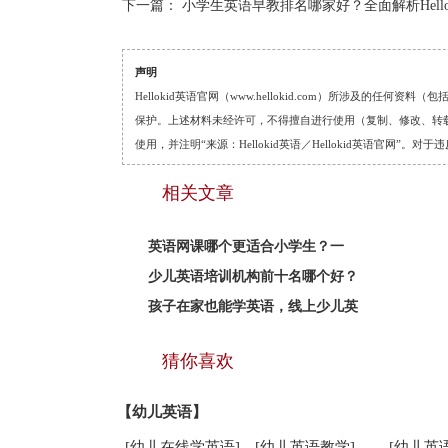
下一篇：
小学生英语早教排名哪家好？全面解析Hello
声明
Hellokid英语官网（www.hellokid.com）所涉及
保护。上述材料未经许可，不得擅自进行使用（复制、修改、转载等
使用，并注明“来源：Hellokid英语／Hellokid英语官网”
相关文章
英语网课哪个更适合小学生？一
少儿英语培训机构前十名哪个好？
孩子在家也能学英语，线上少儿英
猜你喜欢
【幼儿英语】
[幼儿在线学英语]
[幼儿英语教学]
[幼儿英