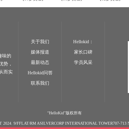
关于我们
Hellokid：
媒体报道
家长口碑
趣味的
最新动态
学员风采
优势，
从而实
Hellokid问答
联系我们
“HelloKid”版权所有
T 2024. 9/FFLAT/RM ASILVERCORP INTERNATIONAL TOWER707-7