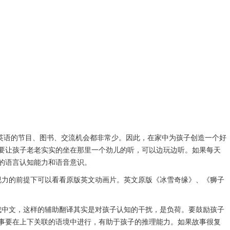
英语的节目、图书、交流机会都非常少。因此，在家中为孩子创造一个好
要让孩子老老实实的坐在那里一个劲儿的听，可以边玩边听。如果每天
好的语言认知能力和语音意识。
视力的前提下可以看看原版英文动画片。英文原版《冰雪奇缘》、《狮子
成中文，这样的辅助翻译其实是对孩子认知的干扰，是负荷。要鼓励孩子
事要在上下关联的语境中进行，有助于孩子的推理能力。如果故事很复