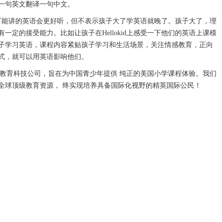
一句英文翻译一句中文。
可能讲的英语会更好听，但不表示孩子大了学英语就晚了。孩子大了，理
定的接受能力。比如让孩子在Hellokid上感受一下他们的英语上课模
子学习英语，课程内容紧贴孩子学习和生活场景，关注情感教育，正向
式，就可以用英语影响他们。
联网教育科技公司，旨在为中国青少年提供 纯正的美国小学课程体验。我们
全球顶级教育资源， 终实现培养具备国际化视野的精英国际公民！