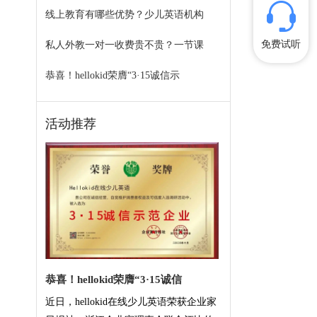
线上教育有哪些优势？少儿英语机构
免费试听
私人外教一对一收费贵不贵？一节课
恭喜！hellokid荣膺“3·15诚信示
活动推荐
恭喜！hellokid荣膺“3·15诚信
近日，hellokid在线少儿英语荣获企业家