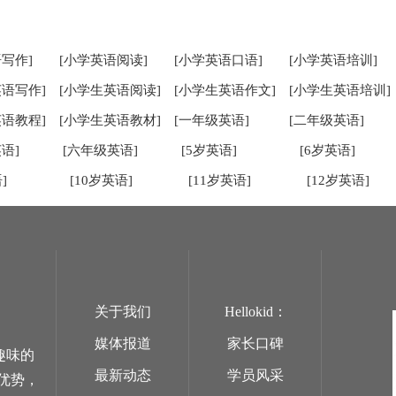
写作]
[小学英语阅读]
[小学英语口语]
[小学英语培训]
英语写作]
[小学生英语阅读]
[小学生英语作文]
[小学生英语培训]
英语教程]
[小学生英语教材]
[一年级英语]
[二年级英语]
语]
[六年级英语]
[5岁英语]
[6岁英语]
]
[10岁英语]
[11岁英语]
[12岁英语]
关于我们
Hellokid：
媒体报道
家长口碑
趣味的
最新动态
学员风采
优势，