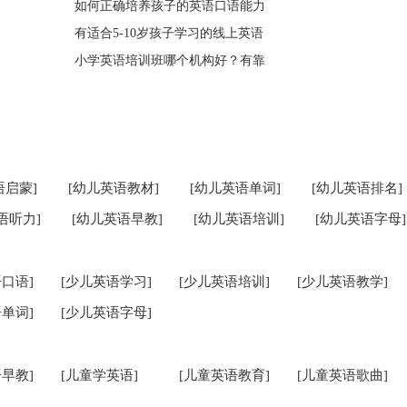
如何正确培养孩子的英语口语能力
有适合5-10岁孩子学习的线上英语
小学英语培训班哪个机构好？有靠
语启蒙]
[幼儿英语教材]
[幼儿英语单词]
[幼儿英语排名]
语听力]
[幼儿英语早教]
[幼儿英语培训]
[幼儿英语字母]
口语]
[少儿英语学习]
[少儿英语培训]
[少儿英语教学]
单词]
[少儿英语字母]
早教]
[儿童学英语]
[儿童英语教育]
[儿童英语歌曲]