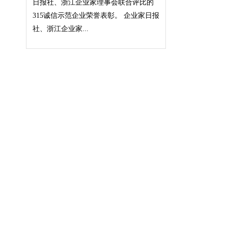
日报社、浙江企业家理事会联合评比的
315诚信示范企业荣誉表彰。 企业家日报
社、浙江企业家...