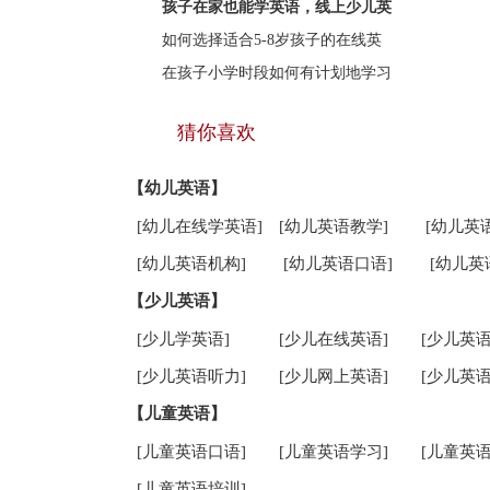
孩子在家也能学英语，线上少儿英
如何选择适合5-8岁孩子的在线英
在孩子小学时段如何有计划地学习
猜你喜欢
【幼儿英语】
[幼儿在线学英语]
[幼儿英语教学]
[幼儿英
[幼儿英语机构]
[幼儿英语口语]
[幼儿英
【少儿英语】
[少儿学英语]
[少儿在线英语]
[少儿英语
[少儿英语听力]
[少儿网上英语]
[少儿英语
【儿童英语】
[儿童英语口语]
[儿童英语学习]
[儿童英语
[儿童英语培训]