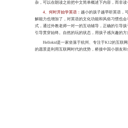
杂，可以在朗读之前把中文简单概述下内容，而非读
4、何时开始学英语：
越小的孩子越早听英语，
解能力也增加了，对英语的文化功能和风俗习惯也会有一
式，通过外教老师一对一的互动辅导，正确的引导孩
引导贯穿始终。自然的玩的状态，用孩子感兴趣的方
Hellokid是一家坐落于杭州、专注于K12的互
的愿景是利用互联网时代的优势，桥接中国小朋友和