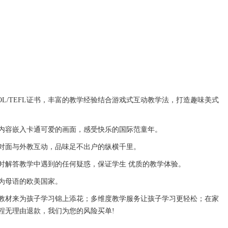
OL/TEFL证书，丰富的教学经验结合游戏式互动教学法，打造趣味美式
内容嵌入卡通可爱的画面，感受快乐的国际范童年。
对面与外教互动，品味足不出户的纵横千里。
时解答教学中遇到的任何疑惑，保证学生 优质的教学体验。
为母语的欧美国家。
材来为孩子学习锦上添花；多维度教学服务让孩子学习更轻松；在家
程无理由退款，我们为您的风险买单!