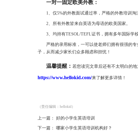
一对一固定欧美外教：
1、仅5%的外教面试通过率，严格的外教培训淘
2、所有外教皆来自英语为母语的欧美国家。
3、均持有TESOL/TEFL证书，拥有多年国际学
严格的录用标准，一可以使老师们拥有很强的专业
子，从而减少家长们众多顾虑和担忧！
温馨提醒：
若您读完文章后还有不太明白的地
https://www.hellokid.com/
来了解更多详情！
（责任编辑：hellokid）
上一篇：
好的小学生英语培训
下一篇：
哪家小学生英语培训机构好？