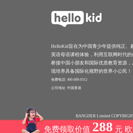
HelloKid旨在为中国青少年提供纯正、
英语母语课程体验，利用互联网时代的
桥接中国小朋友和国际优质教育资源，
现培养具备国际化视野的世界小公民！
免费电话: 400-009-0512
公司地址: 中国香港
BANGDER Limited COPYRIGH
288
免费领取价值
元 