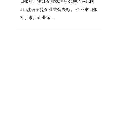
日报社、浙江企业家理事会联合评比的
315诚信示范企业荣誉表彰。 企业家日报
社、浙江企业家...