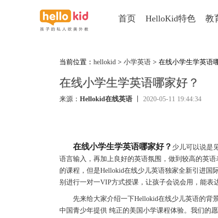
首页
HelloKid特色
教
当前位置：
hellokid
>
小学英语
> 在线小学生学英语
在线小学生学英语哪家好？
来源：
Hellokid在线英语
丨
2020-05-11 19:44:34
在线小学生学英语哪家好？
少儿可以说是
语言输入，再加上良好的英语氛围，做到较高的英语
的课程，但是Hellokid在线少儿英语独家全新引
别进行一对一VIP方式授课，让孩子会说会用，能表
先来给大家介绍一下Hellokid在线少儿英语的
中国青少年提供 纯正的美国小学课程体验。我们的