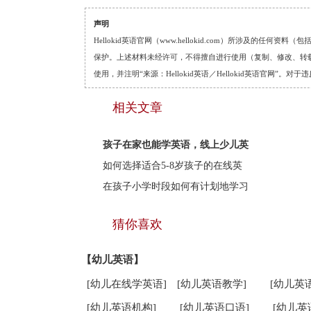
声明
Hellokid英语官网（www.hellokid.com）所涉及
保护。上述材料未经许可，不得擅自进行使用（复制、修改、转载等
使用，并注明“来源：Hellokid英语／Hellokid英语官网”
相关文章
孩子在家也能学英语，线上少儿英
如何选择适合5-8岁孩子的在线英
在孩子小学时段如何有计划地学习
猜你喜欢
【幼儿英语】
[幼儿在线学英语]
[幼儿英语教学]
[幼儿英
[幼儿英语机构]
[幼儿英语口语]
[幼儿英