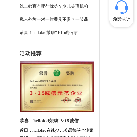
线上教育有哪些优势？少儿英语机构
免费试听
私人外教一对一收费贵不贵？一节课
恭喜！hellokid荣膺“3·15诚信示
活动推荐
恭喜！hellokid荣膺“3·15诚信
近日，hellokid在线少儿英语荣获企业家