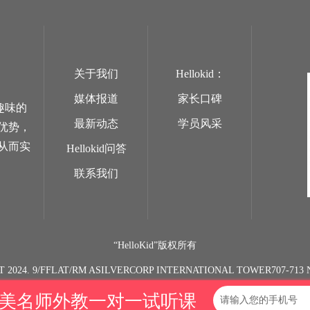
关于我们
Hellokid：
媒体报道
家长口碑
趣味的
最新动态
学员风采
优势，
从而实
Hellokid问答
联系我们
“HelloKid”版权所有
T 2024. 9/FFLAT/RM ASILVERCORP INTERNATIONAL TOWER707-7
欧美名师外教一对一试听课