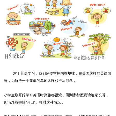
对于英语学习，我们需要掌握内在规律，在美国这样的英语国
家，为解决一个简单的单词认读和拼写问题，
小学生刚开始学习英语时兴趣都很浓，回到家都愿意读给家长听，
但渐渐就害怕“开口”。针对这种情况，