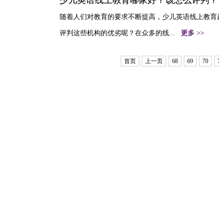
少儿英语线上教育哪家好？该怎么评判？
随着人们对教育的要求不断提高，少儿英语线上教育
评判这些机构的优劣呢？在众多的线...
更多 >>
首页
上一页
68
69
70