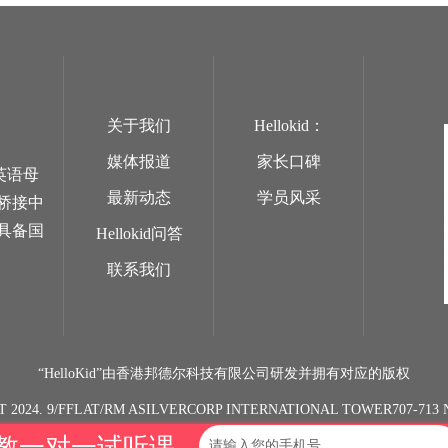
关于我们
Hellokid：
媒体报道
家长口碑
英语母
最新动态
学员风采
桥接中
具备国
Hellokid问答
联系我们
“HelloKid”由香港邦德尔科技有限公司研发并拥有对应的版权
T 2024. 9/FFLAT/RM ASILVERCORP INTERNATIONAL TOWER707-7
教一对一试听课