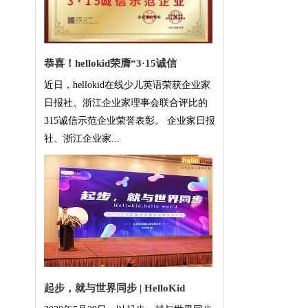
恭喜！hellokid荣膺“3·15诚信
近日，hellokid在线少儿英语荣获企业家
日报社、浙江企业家理事会联合评比的
315诚信示范企业荣誉表彰。 企业家日报
社、浙江企业家...
起步，就与世界同步 | HelloKid