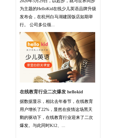
2020年5月29日，以起步，就与世界同步
为主题的HelloKid在线少儿英语品牌升级
发布会，在杭州白马湖建国饭店如期举
行。 公司多位领...
在线教育行业二次爆发 hellokid
据数据显示，相比去年春节，在线教育
用户增长了22%，显然在疫情这场黑天
鹅的驱动下，在线教育行业迎来了二次
爆发。与此同时K12、...