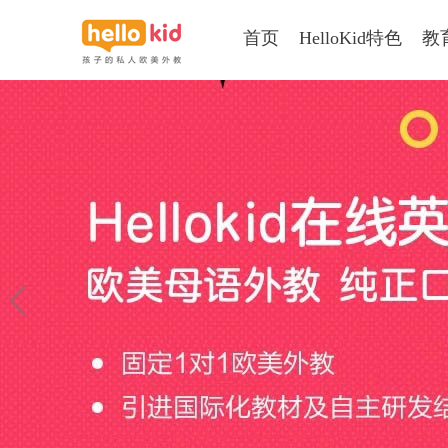
首页
HelloKid特色
教