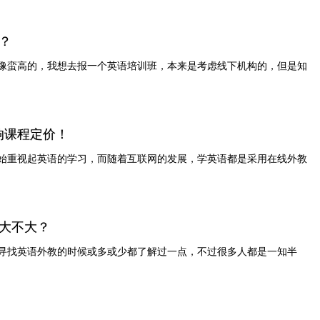
？
像蛮高的，我想去报一个英语培训班，本来是考虑线下机构的，但是知
响课程定价！
始重视起英语的学习，而随着互联网的发展，学英语都是采用在线外教
大不大？
寻找英语外教的时候或多或少都了解过一点，不过很多人都是一知半