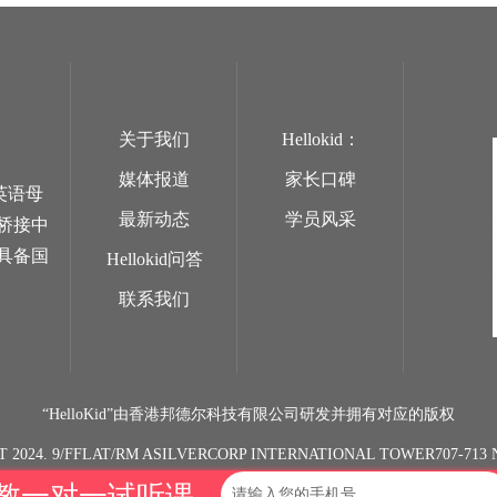
关于我们
Hellokid：
媒体报道
家长口碑
英语母
最新动态
学员风采
桥接中
具备国
Hellokid问答
联系我们
“HelloKid”由香港邦德尔科技有限公司研发并拥有对应的版权
T 2024. 9/FFLAT/RM ASILVERCORP INTERNATIONAL TOWER707-7
教一对一试听课