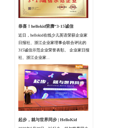
恭喜！hellokid荣膺“3·15诚信
近日，hellokid在线少儿英语荣获企业家
日报社、浙江企业家理事会联合评比的
315诚信示范企业荣誉表彰。 企业家日报
社、浙江企业家...
起步，就与世界同步 | HelloKid