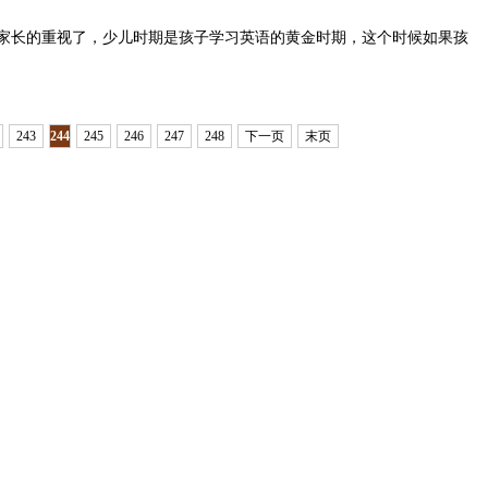
家长的重视了，少儿时期是孩子学习英语的黄金时期，这个时候如果孩
243
244
245
246
247
248
下一页
末页