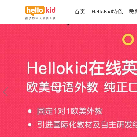
首页
HelloKid特色
教