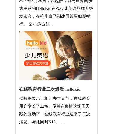
2020年5月29日，以起步，就与世界同步
为主题的HelloKid在线少儿英语品牌升级
发布会，在杭州白马湖建国饭店如期举
行。 公司多位领...
在线教育行业二次爆发 hellokid
据数据显示，相比去年春节，在线教育
用户增长了22%，显然在疫情这场黑天
鹅的驱动下，在线教育行业迎来了二次
爆发。与此同时K12、...