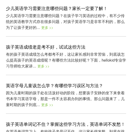
少儿英语学习需要注意哪些问题？家长一定要了解！
少儿英语学习需要注意哪些问题？在孩子学习英语的过程中，有不少传
统的英语教学方式存在很多问题，对孩子英语学习是非常不利的，那么
为了让孩子更好的...
更多 >>
孩子英语成绩老是考不好，试试这些方法
有的孩子英语成绩怎么考都考不好，这让家长感到非常苦恼，到底该怎
么提高孩子的英语成绩呢？有哪些方法比较好呢？下面，hellokid专业学
习导师给大家讲...
更多 >>
英语字母儿童该怎么学？有哪些学习误区与方法？
因为儿童时期的孩子处在活泼好动的阶段，想要孩子安静的坐下来拿着
书本学习英语字母，那是一件不太容易办到的事情。那么问题来了，儿
童时期的孩子到底...
更多 >>
孩子英语单词记不住？掌握这些学习方法，英语单词不发愁！
在英语单词学习上，有的孩子老是记不住，这让家长很发愁。到底在孩