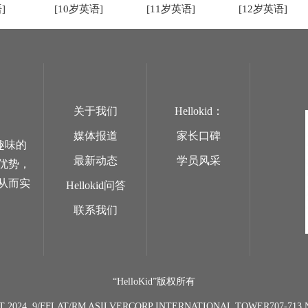
]
[10岁英语]
[11岁英语]
[12岁英语]
关于我们
Hellokid：
媒体报道
家长口碑
趣味的
最新动态
学员风采
优势，
从而实
Hellokid问答
联系我们
“HelloKid”版权所有
T 2024. 9/FFLAT/RM ASILVERCORP INTERNATIONAL TOWER707-7