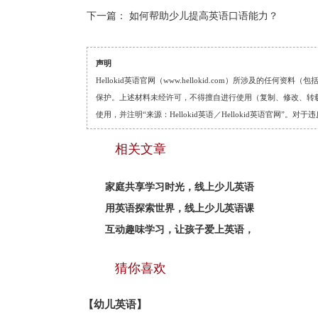
下一篇：
如何帮助少儿提高英语口语能力？
声明
Hellokid英语官网（www.hellokid.com）所涉及
保护。上述材料未经许可，不得擅自进行使用（复制、修改、转载等
使用，并注明“来源：Hellokid英语／Hellokid英语官网”
相关文章
家庭共享学习时光，线上少儿英语
用英语探索世界，线上少儿英语课
互动趣味学习，让孩子爱上英语，
猜你喜欢
【幼儿英语】