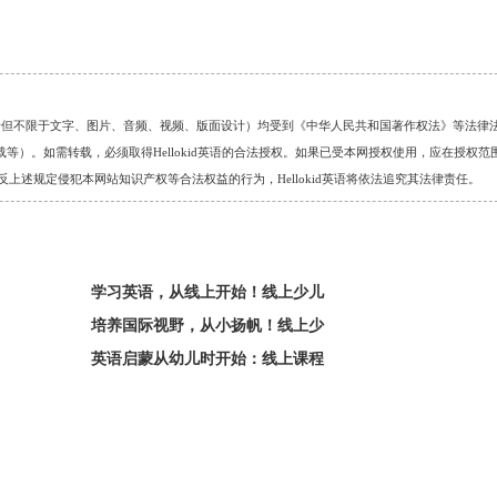
的任何资料（包括但不限于文字、图片、音频、视频、版面设计）均受到《中华人民共和国著作权法》等法律
）。如需转载，必须取得Hellokid英语的合法授权。如果已受本网授权使用，应在授权范
。对于违反上述规定侵犯本网站知识产权等合法权益的行为，Hellokid英语将依法追究其法律责任。
学习英语，从线上开始！线上少儿
培养国际视野，从小扬帆！线上少
英语启蒙从幼儿时开始：线上课程