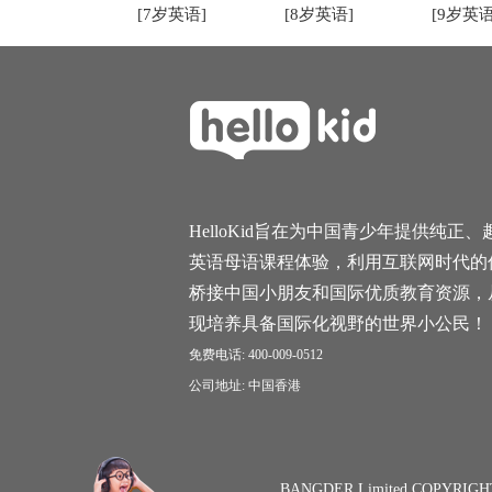
[7岁英语]
[8岁英语]
[9岁英语
HelloKid旨在为中国青少年提供纯正、
英语母语课程体验，利用互联网时代的
桥接中国小朋友和国际优质教育资源，
现培养具备国际化视野的世界小公民！
免费电话: 400-009-0512
公司地址: 中国香港
BANGDER Limited COPYRIGH