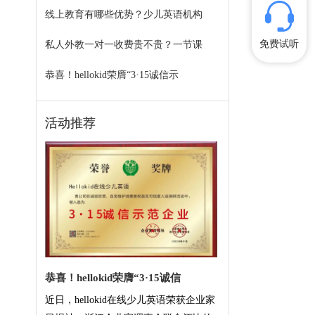
线上教育有哪些优势？少儿英语机构
免费试听
私人外教一对一收费贵不贵？一节课
恭喜！hellokid荣膺“3·15诚信示
活动推荐
恭喜！hellokid荣膺“3·15诚信
近日，hellokid在线少儿英语荣获企业家