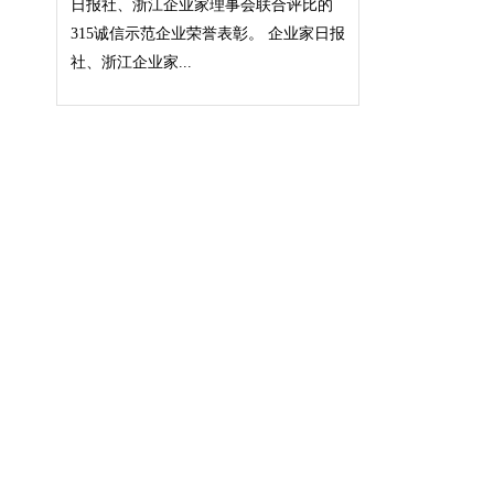
日报社、浙江企业家理事会联合评比的
315诚信示范企业荣誉表彰。 企业家日报
社、浙江企业家...