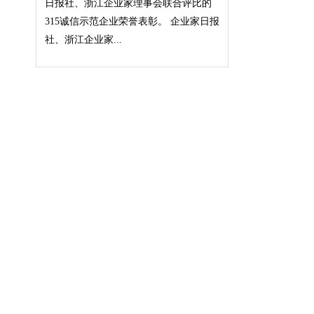
日报社、浙江企业家理事会联合评比的
315诚信示范企业荣誉表彰。 企业家日报
社、浙江企业家...