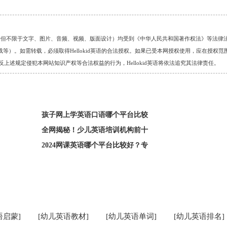
的任何资料（包括但不限于文字、图片、音频、视频、版面设计）均受到《中华人民共和国著作权法》等法律
）。如需转载，必须取得Hellokid英语的合法授权。如果已受本网授权使用，应在授权范
。对于违反上述规定侵犯本网站知识产权等合法权益的行为，Hellokid英语将依法追究其法律责任。
孩子网上学英语口语哪个平台比较
全网揭秘！少儿英语培训机构前十
2024网课英语哪个平台比较好？专
语启蒙]
[幼儿英语教材]
[幼儿英语单词]
[幼儿英语排名]