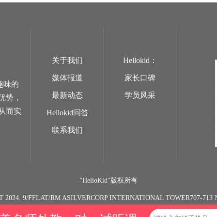
关于我们
Hellokid：
媒体报道
家长口碑
趣味的
最新动态
学员风采
优势，
从而实
Hellokid问答
联系我们
“HelloKid”版权所有
T 2024. 9/FFLAT/RM ASILVERCORP INTERNATIONAL TOWER707-7