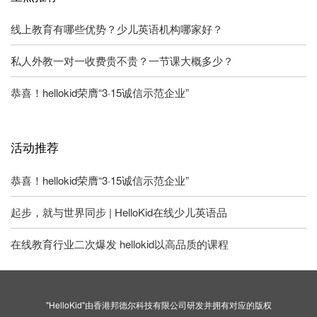
线上教育有哪些优势？少儿英语机构哪家好？
私人外教一对一收费贵不贵？一节课大概多少？
恭喜！hellokid荣膺“3·15诚信示范企业”
活动推荐
恭喜！hellokid荣膺“3·15诚信示范企业”
起步，就与世界同步 | HelloKid在线少儿英语品
在线教育行业二次爆发 hellokid以高品质的课程
"HelloKid"由香港邦德尔科技有限公司研发并拥有对应的版权