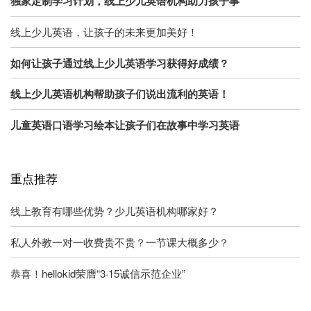
独家定制学习计划，线上少儿英语机构助力孩子事
线上少儿英语，让孩子的未来更加美好！
如何让孩子通过线上少儿英语学习获得好成绩？
线上少儿英语机构帮助孩子们说出流利的英语！
儿童英语口语学习绘本让孩子们在故事中学习英语
重点推荐
线上教育有哪些优势？少儿英语机构哪家好？
私人外教一对一收费贵不贵？一节课大概多少？
恭喜！hellokid荣膺“3·15诚信示范企业”