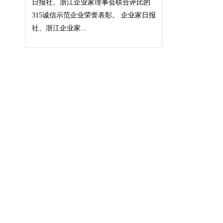
日报社、浙江企业家理事会联合评比的
315诚信示范企业荣誉表彰。 企业家日报
社、浙江企业家...