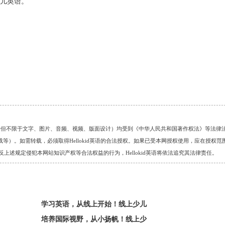
少儿英语。
的任何资料（包括但不限于文字、图片、音频、视频、版面设计）均受到《中华人民共和国著作权法》等法律
）。如需转载，必须取得Hellokid英语的合法授权。如果已受本网授权使用，应在授权范
。对于违反上述规定侵犯本网站知识产权等合法权益的行为，Hellokid英语将依法追究其法律责任。
学习英语，从线上开始！线上少儿
培养国际视野，从小扬帆！线上少