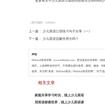
更多有关于少儿英语方面的内容请关注hellokid
（责任编辑：hellokid）
上一篇：
少儿英语口语练习句子分享（一）
下一篇：
少儿英语启蒙作用大吗？
声明
Hellokid英语官网（www.hellokid.com）所涉及
保护。上述材料未经许可，不得擅自进行使用（复制、修改、转载等
使用，并注明“来源：Hellokid英语／Hellokid英语官网”
相关文章
家庭共享学习时光，线上少儿英语
用英语探索世界，线上少儿英语课