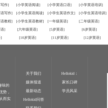
写作]
[小学英语阅读]
[小学英语口语]
[小学英语培训]
英语写作]
[小学生英语阅读]
[小学生英语作文]
[小学生英语培训]
英语教程]
[小学生英语教材]
[一年级英语]
[二年级英语]
语]
[六年级英语]
[5岁英语]
[6岁英语]
]
[10岁英语]
[11岁英语]
[12岁英语]
关于我们
Hellokid：
媒体报道
家长口碑
趣味的
最新动态
学员风采
优势，
从而实
Hellokid问答