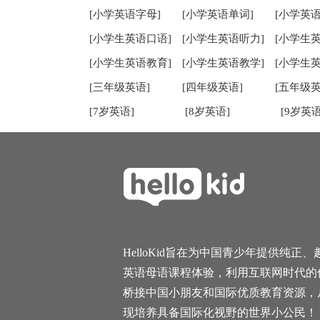
[小学英语字母]
[小学英语单词]
[小学英语
[小学生英语口语]
[小学生英语听力]
[小学生
[小学生英语教育]
[小学生英语教学]
[小学生
[三年级英语]
[四年级英语]
[五年级英
[7岁英语]
[8岁英语]
[9岁英语
HelloKid旨在为中国青少年提供纯正、
英语母语课程体验，利用互联网时代的
桥接中国小朋友和国际优质教育资源，
现培养具备国际化视野的世界小公民！