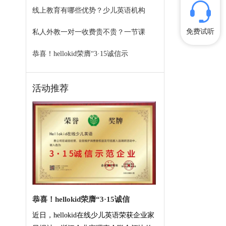
线上教育有哪些优势？少儿英语机构
免费试听
私人外教一对一收费贵不贵？一节课
恭喜！hellokid荣膺“3·15诚信示
活动推荐
恭喜！hellokid荣膺“3·15诚信
近日，hellokid在线少儿英语荣获企业家