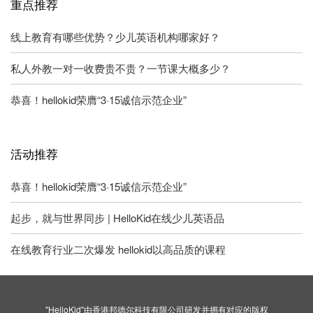
重点推荐
线上教育有哪些优势？少儿英语机构哪家好？
私人外教一对一收费贵不贵？一节课大概多少？
恭喜！hellokid荣膺“3·15诚信示范企业”
活动推荐
恭喜！hellokid荣膺“3·15诚信示范企业”
起步，就与世界同步 | HelloKid在线少儿英语品
在线教育行业二次爆发 hellokid以高品质的课程
"HelloKid"由香港邦德尔科技有限公司研发并拥有对应的版权