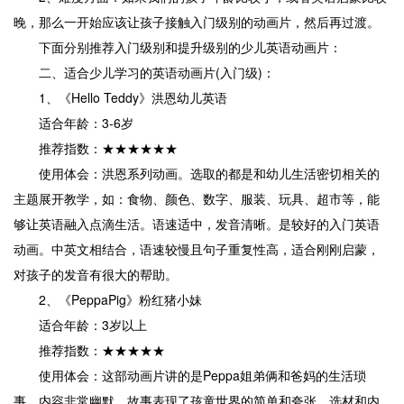
晚，那么一开始应该让孩子接触入门级别的动画片，然后再过渡。
下面分别推荐入门级别和提升级别的少儿英语动画片：
二、适合少儿学习的英语动画片(入门级)：
1、《Hello Teddy》洪恩幼儿英语
适合年龄：3-6岁
推荐指数：★★★★★★
使用体会：洪恩系列动画。选取的都是和幼儿生活密切相关的
主题展开教学，如：食物、颜色、数字、服装、玩具、超市等，能
够让英语融入点滴生活。语速适中，发音清晰。是较好的入门英语
动画。中英文相结合，语速较慢且句子重复性高，适合刚刚启蒙，
对孩子的发音有很大的帮助。
2、《PeppaPig》粉红猪小妹
适合年龄：3岁以上
推荐指数：★★★★★
使用体会：这部动画片讲的是Peppa姐弟俩和爸妈的生活琐
事，内容非常幽默。故事表现了孩童世界的简单和夸张，选材和内