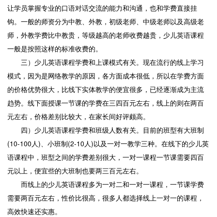
让学员掌握专业的口语对话交流的能力和沟通，也和学费直接挂
钩。一般的师资分为中教、外教，初级老师、中级老师以及高级老
师，外教学费比中教贵，等级越高的老师收费越贵，少儿英语课程
一般是按照这样的标准收费的。
三）少儿英语课程学费和上课模式有关。现在流行的线上学习
模式，因为是网络教学的原因，各方面成本很低，所以在学费方面
的价格优势很大，比线下实体教学的便宜很多，已经逐渐成为主流
趋势。线下面授课一节课的学费在三四百元左右，线上的则在两百
元左右，价格差别比较大，在家长间好评颇高。
四）少儿英语课程学费和班级人数有关。目前的班型有大班制
(10-100人)、小班制(2-10人)以及一对一教学三种。在线下的少儿英
语课程中，班型之间的学费差别很大，一对一课程一节课需要四百
元以上，便宜些的大班制也要两三百元左右。
而线上的少儿英语课程多为一对二和一对一课程，一节课学费
需要两百元左右，性价比很高，很多人都选择线上一对一的课程，
高效快速还实惠。