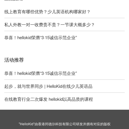
线上教育有哪些优势？少儿英语机构哪家好？
私人外教一对一收费贵不贵？一节课大概多少？
恭喜！hellokid荣膺“3·15诚信示范企业”
活动推荐
恭喜！hellokid荣膺“3·15诚信示范企业”
起步，就与世界同步 | HelloKid在线少儿英语品
在线教育行业二次爆发 hellokid以高品质的课程
"HelloKid"由香港邦德尔科技有限公司研发并拥有对应的版权