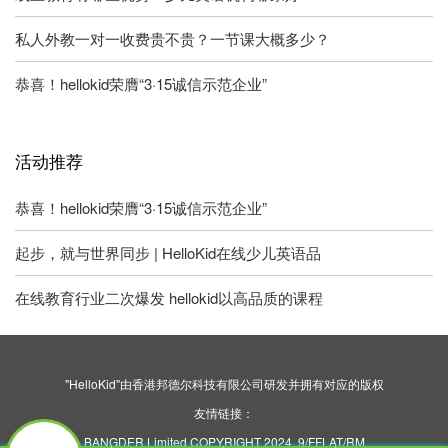
私人外教一对一收费贵不贵？一节课大概多少？
恭喜！hellokid荣膺“3·15诚信示范企业”
活动推荐
恭喜！hellokid荣膺“3·15诚信示范企业”
起步，就与世界同步 | HelloKid在线少儿英语品
在线教育行业二次爆发 hellokid以高品质的课程
"HelloKid"由香港邦德尔科技有限公司研发并拥有对应的版权
友情链接：
BANGDER Limited COPYRIGHT 2024. 9/FFLAT/RM