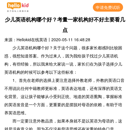
申请免费试听
少儿英语机构哪个好？考量一家机构好不好主要看几
点
来源：Hellokid在线英语
丨
2020-05-11 16:48:28
少儿英语机构哪个好？关于这个问题，很多家长都感到比较困
惑，很想知道答案。作为过来人，因为我给孩子找过少儿英语机
构，有些经验，所以我来给大家说一说，家长们在为孩子选择少儿
英语机构的时候可以参考以下这些标准：
1、首先在老师的选择上要注意选择外教老师，外教的英语口音
不用说比任何中籍教师更标准，英语表达地道，还有深厚的英语文
化背景。这让孩子能够从小受到正统、地道的英语熏陶，掌握标准
的英语发音是一个方面，更重要的是摆脱对母语的依赖，有助于培
养英语思维。
而一定要注意外教品质，如果本身就不是以英语为母语的，这
就是没有意义的，因为不仅没有母语思维还有浓重的特色口音。