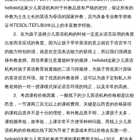
hellokid这家少儿英语机构对于外教品质有严格的把控，保证所有的
外教为土生土长的英语为母语的国家外教，且均具备专业教学资格
证书TESOL/TEFL和3年以上的丰富教学经验。
2、在为孩子选择少儿英语机构的时候一定是从语言应用的角度
出发而非应试的角度。因为让孩子早学英语的意义就在于语言学习
的能力特别的强，就是在交流表达能力的获得上，所以我们强调选
择外教老师。而培养要注意遵循科学的规律，hellokid这家少儿英语
机构对孩子英语教育就遵循的二语习得规律，为孩子营造原汁原味
的英语语言环境。除了优质的外教老师，还可以为孩子定制私人外
教老师的一对一授课模式保证语言环境的纯正，以及非常的高效。
3、考虑课程价格因素，一般线下的少儿英语机构价格都是比较
昂贵，一节课两三百元以上的课程费用。关键是以昂贵的价格获得
的课程品质并不是十分的理想，有外教品质不明，上课孩子太多，
课程频率低，效率低，上课非常不方便等种种问题。而线上少儿英
语机构的价格相比线下因为节省了资源成本所以价格会实惠一些，
hellokid这家少儿英语机构单节课的课程费用才90—130元，配合本