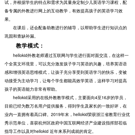
试，并根据学生的特点和需求为其量身定制少儿英语学习课程，配
备专属的外教进行网上的互动教学，有效提高孩子的英语学习效
果。
在课后，还会配备助教进行的辅导，以帮助学生进行知识点的
巩固和查缺补漏。
教学模式：
hellokid外教老师通过互联网与学生进行面对面交流，在这样一
个全英文环境里，可以充分激发孩子学习英语的兴趣，培养英语语
感和增强英语思维模式，让孩子充分享受到英语学习的快乐，变被
动接受为主动学习，让每个学生都能高效学英语，这样学习对提高
孩子的英语能力非常有帮助。
hellokid采用的在线外教教学模式，主要面向4至16岁的学员，
目前已经为数万名用户提供服务，得到学生及家长的一致好评，在
业内一直拥有着高口碑。2019年末，hellokid荣获浙江省教育行业优
秀示范单位，喜获杭州区政府中国互联网经济产业建设指挥部莅临
指导工作以及对hellokid 近年来系列成就的肯定。