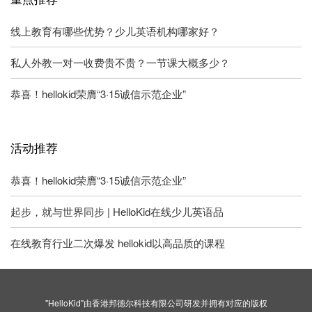
线上教育有哪些优势？少儿英语机构哪家好？
私人外教一对一收费贵不贵？一节课大概多少？
恭喜！hellokid荣膺“3·15诚信示范企业”
活动推荐
恭喜！hellokid荣膺“3·15诚信示范企业”
起步，就与世界同步 | HelloKid在线少儿英语品
在线教育行业二次爆发 hellokid以高品质的课程
"HelloKid"由香港邦德尔科技有限公司研发并拥有对应的版权