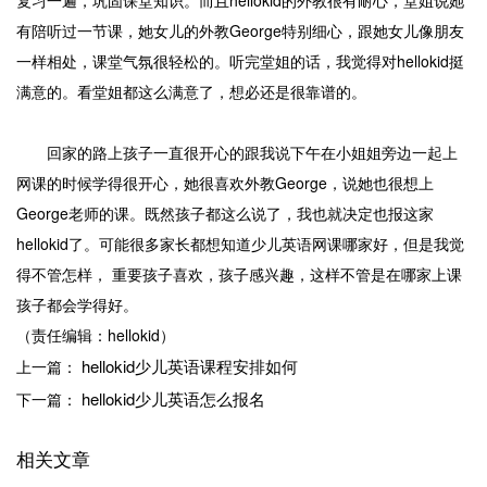
复习一遍，巩固课堂知识。而且hellokid的外教很有耐心，堂姐说她
有陪听过一节课，她女儿的外教George特别细心，跟她女儿像朋友
一样相处，课堂气氛很轻松的。听完堂姐的话，我觉得对hellokid挺
满意的。看堂姐都这么满意了，想必还是很靠谱的。
回家的路上孩子一直很开心的跟我说下午在小姐姐旁边一起上
网课的时候学得很开心，她很喜欢外教George，说她也很想上
George老师的课。既然孩子都这么说了，我也就决定也报这家
hellokid了。可能很多家长都想知道少儿英语网课哪家好，但是我觉
得不管怎样， 重要孩子喜欢，孩子感兴趣，这样不管是在哪家上课
孩子都会学得好。
（责任编辑：hellokid）
hellokid少儿英语课程安排如何
上一篇：
hellokid少儿英语怎么报名
下一篇：
相关文章